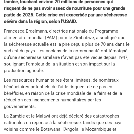
famine, touchant environ 20 millions de personnes qui
risquent de ne pas avoir assez de nourriture pour une grande
partie de 2025. Cette crise est exacerbée par une sécheresse
sévère dans la région, selon l’USAID.
Francesca Erdelmann, directrice nationale du Programme
alimentaire mondial (PAM) pour le Zimbabwe, a souligné que
la sécheresse actuelle est la pire depuis plus de 70 ans dans le
sud-est du pays. Les anciens de la communauté ont témoigné
qu’une sécheresse similaire n’avait pas été vécue depuis 1947,
soulignant l’ampleur de la situation et son impact sur la
production agricole.
Les ressources humanitaires étant limitées, de nombreux
bénéficiaires potentiels de l’aide risquent de ne pas en
bénéficier, en raison de la crise mondiale de la faim et de la
réduction des financements humanitaires par les
gouvernements.
La Zambie et le Malawi ont déjà déclaré des catastrophes
nationales en réponse à la sécheresse, tandis que des pays
voisins comme le Botswana, l’Angola, le Mozambique et