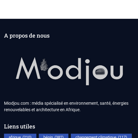
A propos de nous
Miodjou.com : média spécialisé en environnement, santé, énergies
renouvelables et architecture en Afrique.
Liens utiles
afrique
(210)
bénin
(382)
changement climatique
(117)