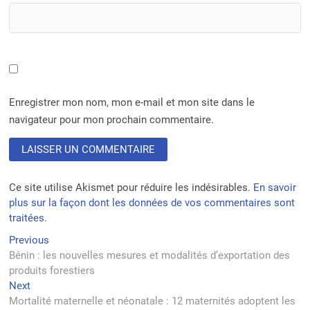
Enregistrer mon nom, mon e-mail et mon site dans le
navigateur pour mon prochain commentaire.
Ce site utilise Akismet pour réduire les indésirables.
En savoir
plus sur la façon dont les données de vos commentaires sont
traitées
.
Navigation
Previous
Previous
post:
Bénin : les nouvelles mesures et modalités d’exportation des
de
produits forestiers
l’article
Next
Next
post:
Mortalité maternelle et néonatale : 12 maternités adoptent les