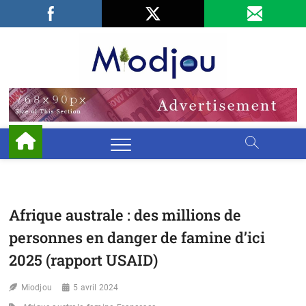
Skip
Facebook
LinkedIn
X
to
content
Miodjo
PRÉSERVONS
NOTRE
ENVIRONNEMENT
Afrique australe : des millions de
personnes en danger de famine d’ici
2025 (rapport USAID)
Miodjou
5 avril 2024