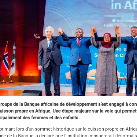
roupe de la Banque africaine de développement s’est engagé à consa
uisson propre en Afrique. Une étape majeure sur la voie qui perme
cipalement des femmes et des enfants.
primant lors d’un sommet historique sur la cuisson propre en Afriq
pe de la Banque, a déclaré que l’institution consacrerait désormai