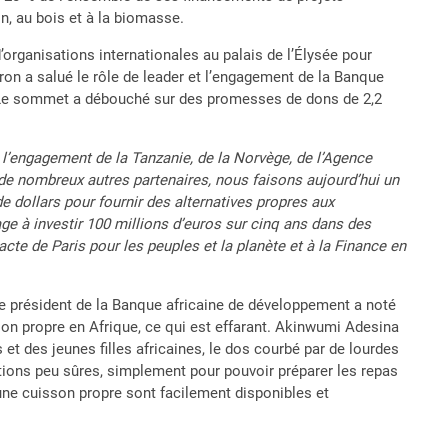
n, au bois et à la biomasse.
’organisations internationales au palais de l’Élysée pour
on a salué le rôle de leader et l’engagement de la Banque
. Le sommet a débouché sur des promesses de dons de 2,2
c l’engagement de la Tanzanie, de la Norvège, de l’Agence
 de nombreux autres partenaires, nous faisons aujourd’hui un
e dollars pour fournir des alternatives propres aux
ge à investir 100 millions d’euros sur cinq ans dans des
te de Paris pour les peuples et la planète et à la Finance en
e président de la Banque africaine de développement a noté
son propre en Afrique, ce qui est effarant. Akinwumi Adesina
et des jeunes filles africaines, le dos courbé par de lourdes
ions peu sûres, simplement pour pouvoir préparer les repas
 une cuisson propre sont facilement disponibles et