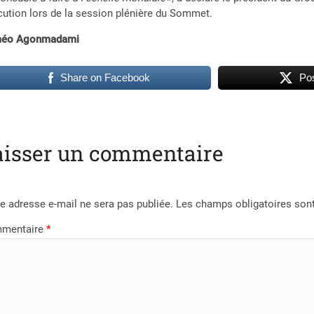
cution lors de la session plénière du Sommet.
éo Agonmadami
Share on Facebook
Pos
aisser un commentaire
e adresse e-mail ne sera pas publiée.
Les champs obligatoires son
mentaire
*