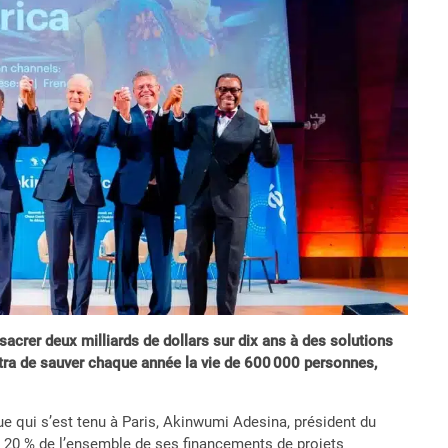
crer deux milliards de dollars sur dix ans à des solutions
ttra de sauver chaque année la vie de 600 000 personnes,
ue qui s’est tenu à Paris, Akinwumi Adesina, président du
s 20 % de l’ensemble de ses financements de projets