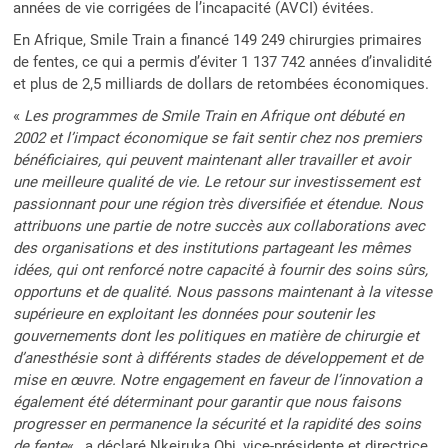
années de vie corrigées de l’incapacité (AVCI) évitées.
En Afrique, Smile Train a financé 149 249 chirurgies primaires
de fentes, ce qui a permis d’éviter 1 137 742 années d’invalidité
et plus de 2,5 milliards de dollars de retombées économiques.
«
Les programmes de Smile Train en Afrique ont débuté en
2002 et l’impact économique se fait sentir chez nos premiers
bénéficiaires, qui peuvent maintenant aller travailler et avoir
une meilleure qualité de vie. Le retour sur investissement est
passionnant pour une région très diversifiée et étendue. Nous
attribuons une partie de notre succès aux collaborations avec
des organisations et des institutions partageant les mêmes
idées, qui ont renforcé notre capacité à fournir des soins sûrs,
opportuns et de qualité. Nous passons maintenant à la vitesse
supérieure en exploitant les données pour soutenir les
gouvernements dont les politiques en matière de chirurgie et
d’anesthésie sont à différents stades de développement et de
mise en œuvre. Notre engagement en faveur de l’innovation a
également été déterminant pour garantir que nous faisons
progresser en permanence la sécurité et la rapidité des soins
de fente
« , a déclaré Nkeiruka Obi, vice-présidente et directrice