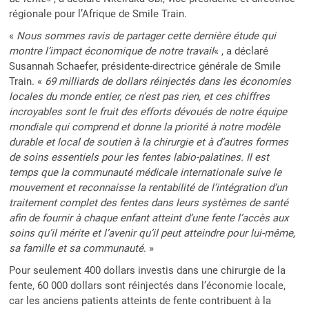
régionale pour l’Afrique de Smile Train.
«
Nous sommes ravis de partager cette dernière étude qui
montre l’impact économique de notre travail
« , a déclaré
Susannah Schaefer, présidente-directrice générale de Smile
Train. «
69 milliards de dollars réinjectés dans les économies
locales du monde entier, ce n’est pas rien, et ces chiffres
incroyables sont le fruit des efforts dévoués de notre équipe
mondiale qui comprend et donne la priorité à notre modèle
durable et local de soutien à la chirurgie et à d’autres formes
de soins essentiels pour les fentes labio-palatines. Il est
temps que la communauté médicale internationale suive le
mouvement et reconnaisse la rentabilité de l’intégration d’un
traitement complet des fentes dans leurs systèmes de santé
afin de fournir à chaque enfant atteint d’une fente l’accès aux
soins qu’il mérite et l’avenir qu’il peut atteindre pour lui-même,
sa famille et sa communauté
. »
Pour seulement 400 dollars investis dans une chirurgie de la
fente, 60 000 dollars sont réinjectés dans l’économie locale,
car les anciens patients atteints de fente contribuent à la