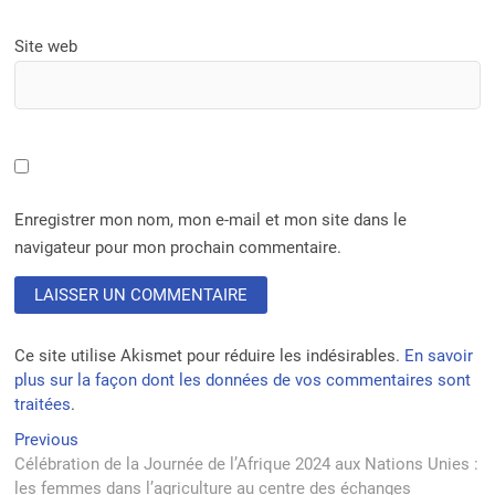
Site web
Enregistrer mon nom, mon e-mail et mon site dans le
navigateur pour mon prochain commentaire.
Ce site utilise Akismet pour réduire les indésirables.
En savoir
plus sur la façon dont les données de vos commentaires sont
traitées
.
Navigation
Previous
Previous
post:
Célébration de la Journée de l’Afrique 2024 aux Nations Unies :
de
les femmes dans l’agriculture au centre des échanges