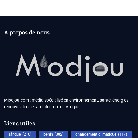
A propos de nous
Miodjou.com : média spécialisé en environnement, santé, énergies
renouvelables et architecture en Afrique.
Liens utiles
afrique
(210)
bénin
(382)
changement climatique
(117)