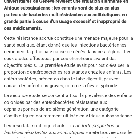
universitaires de Genève révèlent une situation alarmante en
Afrique subsaharienne : les enfants sont de plus en plus
porteurs de bactéries multirésistantes aux antibiotiques, en
grande partie à cause d’un usage excessif et inapproprié de
ces médicaments.
Cette résistance accrue constitue une menace majeure pour la
santé publique, étant donné que les infections bactériennes
demeurent la principale cause de décès dans ces régions. Les
deux études effectuées par ces chercheurs avaient des
objectifs précis. La première étude avait pour but d’évaluer la
proportion d’entérobactéries résistantes chez les enfants. Les
entérobactéries, présentes dans le tube digestif, peuvent
causer des infections graves, comme la fièvre typhoïde.
La seconde étude se concentrait sur la prévalence des enfants
colonisés par des entérobactéries résistantes aux
céphalosporines de troisième génération, une catégorie
d’antibiotiques couramment utilisée en Afrique subsaharienne.
Les résultats sont inquiétants : «
une forte proportion de
bactéries résistantes aux antibiotiques »
a été trouvée dans le