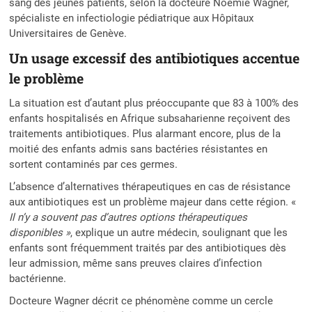
sang des jeunes patients, selon la docteure Noémie Wagner,
spécialiste en infectiologie pédiatrique aux Hôpitaux
Universitaires de Genève.
Un usage excessif des antibiotiques accentue
le problème
La situation est d’autant plus préoccupante que 83 à 100% des
enfants hospitalisés en Afrique subsaharienne reçoivent des
traitements antibiotiques. Plus alarmant encore, plus de la
moitié des enfants admis sans bactéries résistantes en
sortent contaminés par ces germes.
L’absence d’alternatives thérapeutiques en cas de résistance
aux antibiotiques est un problème majeur dans cette région. «
Il n’y a souvent pas d’autres options thérapeutiques
disponibles »
, explique un autre médecin, soulignant que les
enfants sont fréquemment traités par des antibiotiques dès
leur admission, même sans preuves claires d’infection
bactérienne.
Docteure Wagner décrit ce phénomène comme un cercle