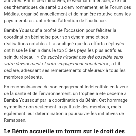
activités. Parmi ces initiatives, le webinaire mensuel, axé sur
des thématiques de santé ou d’environnement, et le Forum des
Médias, organisé annuellement et de manière rotative dans les
pays membres, ont retenu l’attention de l’audience.
Bamba Youssouf a profité de l’occasion pour féliciter la
coordination béninoise pour son dynamisme et ses
réalisations notables. Il a souligné que les efforts déployés
ont hissé le Bénin dans le top 5 des pays les plus actifs au
sein du réseau. »
Ce succès n’aurait pas été possible sans
votre dévouement et votre engagement constants
« , a-t-il
déclaré, adressant ses remerciements chaleureux à tous les
membres présents.
En reconnaissance de son engagement indéfectible en faveur
de la santé et de l’environnement, un trophée a été décerné à
Bamba Youssouf par la coordination du Bénin. Cet hommage
symbolise non seulement la gratitude des membres, mais
également leur détermination à poursuivre les initiatives de
Remapsen.
Le Bénin accueille un forum sur le droit des