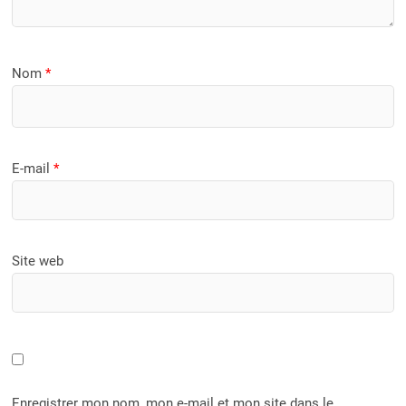
Nom
*
E-mail
*
Site web
Enregistrer mon nom, mon e-mail et mon site dans le