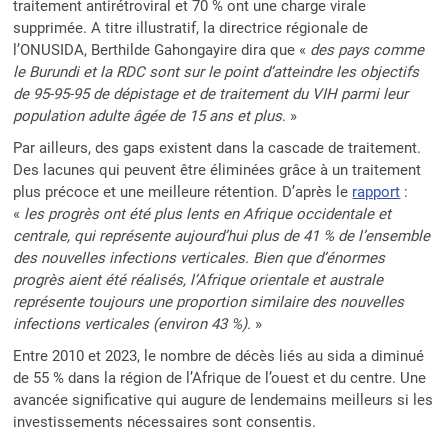
traitement antirétroviral et 70 % ont une charge virale
supprimée. A titre illustratif, la directrice régionale de
l’ONUSIDA, Berthilde Gahongayire dira que «
des pays comme
le Burundi et la RDC sont sur le point d’atteindre les objectifs
de 95-95-95 de dépistage et de traitement du VIH parmi leur
population adulte âgée de 15 ans et plus
. »
Par ailleurs, des gaps existent dans la cascade de traitement.
Des lacunes qui peuvent être éliminées grâce à un traitement
plus précoce et une meilleure rétention. D’après le
rapport
:
«
les progrès ont été plus lents en Afrique occidentale et
centrale, qui représente aujourd’hui plus de 41 % de l’ensemble
des nouvelles infections verticales. Bien que d’énormes
progrès aient été réalisés, l’Afrique orientale et australe
représente toujours une proportion similaire des nouvelles
infections verticales (environ 43 %).
»
Entre 2010 et 2023, le nombre de décès liés au sida a diminué
de 55 % dans la région de l’Afrique de l’ouest et du centre. Une
avancée significative qui augure de lendemains meilleurs si les
investissements nécessaires sont consentis.