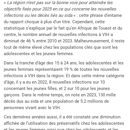
«
La région n’est pas sur la bonne voie pour atteindre les
objectifs fixés pour 2025 en ce qui concerne les nouvelles
infections ou les décès liés au sida
» : cette phrase d’entame
du rapport choque à plus d’un titre. Cependant, cette
statistique s’explique par le fait qu’en Afrique de l’ouest et du
centre, le nombre annuel de nouvelles infections à VIH a
diminué de 46 % entre 2010 et 2023. Malheureusement, il reste
tout de même élevé chez les populations clés que sont les
adolescentes et les jeunes femmes.
Dans la tranche d’âge des 15 à 24 ans, les adolescentes et les
jeunes femmes représentaient 19 % de toutes les nouvelles
infections à VIH dans la région. Et dans cette même catégorie
d’âge, il y a eu en 2022, 8 nouvelles infections sur 10
concernant les jeunes filles, et 2 sur 10 pour les jeunes
garçons. Dans le même temps, on note en 2023, 130 mille
décès dus au sida et une population de 5.2 millions de
personnes vivant avec le VIH.
Ces dernières années aussi, il a été constaté une diminution
affichée de l’utilisation des préservatifs chez les adolescentes
et les jeunes femmes ainsi que chez les adolescents et les