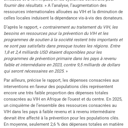
fournir des résultats
. » A l’analyse, l’augmentation des
ressources internationales allouées au VIH et la diminution de
celles locales induisent la dépendance vis-à-vis des donateurs.
D’après le rapport, «
contrairement au traitement du VIH, les
besoins en ressources pour la prévention du VIH et les
programmes de soutien à la société restent très importants et
ne sont pas satisfaits dans presque toutes les régions. Entre
1,8 et 2,4 milliards USD étaient disponibles pour les
programmes de prévention primaire dans les pays à revenu
faible et intermédiaire en 2023, contre 9,5 milliards de dollars
qui seront nécessaires en 2025
. »
Par ailleurs, précise le rapport, les dépenses consacrées aux
interventions en faveur des populations clés représentent
encore une très faible proportion des dépenses totales
consacrées au VIH en Afrique de l’ouest et du centre. En 2025,
un cinquième de l’ensemble des ressources consacrées au
VIH dans les pays à faible revenu et à revenu intermédiaire
devrait être affecté à la prévention pour les populations clés.
En moyenne, seulement 2,6 % des dépenses totales en matière