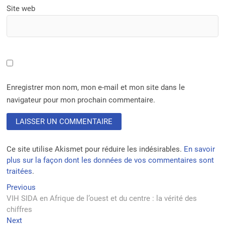
Site web
Enregistrer mon nom, mon e-mail et mon site dans le
navigateur pour mon prochain commentaire.
Ce site utilise Akismet pour réduire les indésirables.
En savoir
plus sur la façon dont les données de vos commentaires sont
traitées
.
Navigation
Previous
Previous
post:
VIH SIDA en Afrique de l’ouest et du centre : la vérité des
de
chiffres
l’article
Next
Next