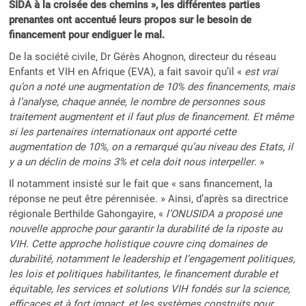
SIDA à la croisée des chemins », les différentes parties
prenantes ont accentué leurs propos sur le besoin de
financement pour endiguer le mal.
De la société civile, Dr Gérès Ahognon, directeur du réseau
Enfants et VIH en Afrique (EVA), a fait savoir qu’il «
est vrai
qu’on a noté une augmentation de 10% des financements, mais
à l’analyse, chaque année, le nombre de personnes sous
traitement augmentent et il faut plus de financement. Et même
si les partenaires internationaux ont apporté cette
augmentation de 10%, on a remarqué qu’au niveau des Etats, il
y a un déclin de moins 3% et cela doit nous interpeller
. »
Il notamment insisté sur le fait que « sans financement, la
réponse ne peut être pérennisée. » Ainsi, d’après sa directrice
régionale Berthilde Gahongayire, «
l’ONUSIDA a proposé une
nouvelle approche pour garantir la durabilité de la riposte au
VIH. Cette approche holistique couvre cinq domaines de
durabilité, notamment le leadership et l’engagement politiques,
les lois et politiques habilitantes, le financement durable et
équitable, les services et solutions VIH fondés sur la science,
efficaces et à fort impact, et les systèmes construits pour