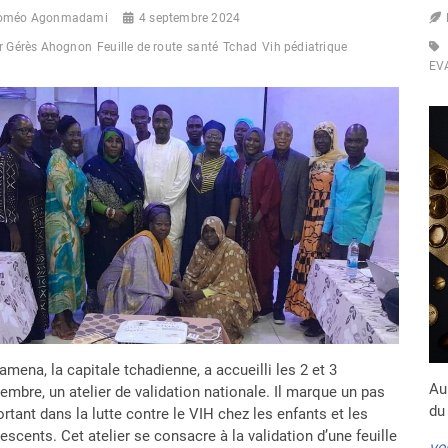
oméo Agonmadami
4 septembre 2024
r Gérès Ahognon
Feuille de route
santé
Tchad
Vih pédiatrique
EV
amena, la capitale tchadienne, a accueilli les 2 et 3
Au
embre, un atelier de validation nationale. Il marque un pas
du
rtant dans la lutte contre le VIH chez les enfants et les
escents. Cet atelier se consacre à la validation d’une feuille