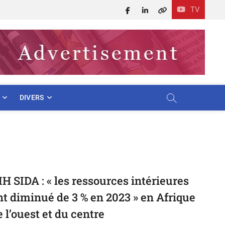
TV
Facebook
LinkedIn
X
DIVERS
IH SIDA : « les ressources intérieures
nt diminué de 3 % en 2023 » en Afrique
e l’ouest et du centre