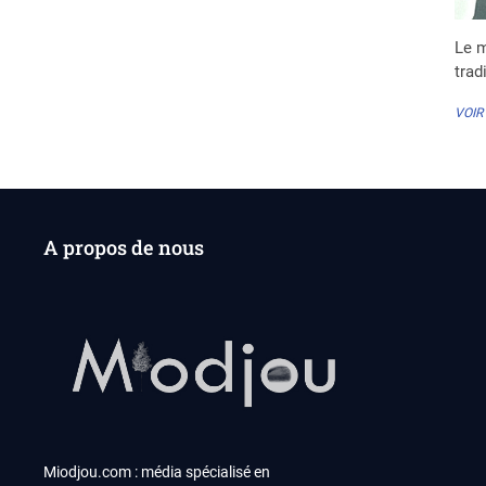
Le m
trad
VOIR
A propos de nous
Miodjou.com : média spécialisé en