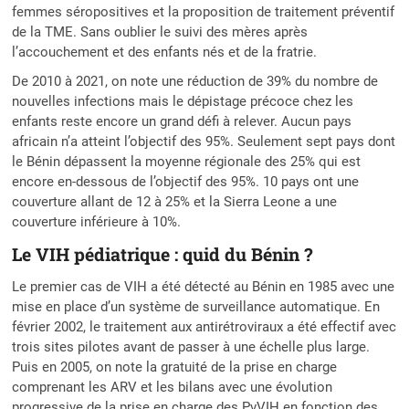
femmes séropositives et la proposition de traitement préventif
de la TME. Sans oublier le suivi des mères après
l’accouchement et des enfants nés et de la fratrie.
De 2010 à 2021, on note une réduction de 39% du nombre de
nouvelles infections mais le dépistage précoce chez les
enfants reste encore un grand défi à relever. Aucun pays
africain n’a atteint l’objectif des 95%. Seulement sept pays dont
le Bénin dépassent la moyenne régionale des 25% qui est
encore en-dessous de l’objectif des 95%. 10 pays ont une
couverture allant de 12 à 25% et la Sierra Leone a une
couverture inférieure à 10%.
Le VIH pédiatrique : quid du Bénin ?
Le premier cas de VIH a été détecté au Bénin en 1985 avec une
mise en place d’un système de surveillance automatique. En
février 2002, le traitement aux antirétroviraux a été effectif avec
trois sites pilotes avant de passer à une échelle plus large.
Puis en 2005, on note la gratuité de la prise en charge
comprenant les ARV et les bilans avec une évolution
progressive de la prise en charge des PvVIH en fonction des