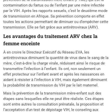
contamination du fœtus ou de l’enfant par une mère infectée
par le VIH. Après les rapports sexuels, c’est le deuxième mode
de transmission en Afrique. Sa prévention comporte en effet
toutes les actions permettant de diminuer ou d’empêcher cette
transmission. Elle se fait grâce aux antirétroviraux (ARV).
Les avantages du traitement ARV chez la
femme enceinte
À en croire le Directeur Exécutif du Réseau EVA, les
antirétroviraux diminuent la quantité de virus dans le sang de la
mère, c’est-à-dire la charge virale, réduisant ainsi le risque de
transmettre l’infection à l’enfant. Ils ont, non seulement un
effet protecteur sur l’enfant avant et après les naissances en
aidant à résister à l’infection à VIH, mais également diminuent
la probabilité de transmission du VIH par le lait maternel.
Mais la prévention de la transmission mère-enfant suit des
étapes sans lesquelles elle ne peut être réaliste. Ces étapes
sont entre autres la consultation prénatale, la proposition et
l’acceptation d’un test de dépistage VIH, le conseling aux