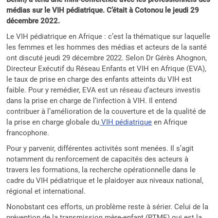
médias sur le VIH pédiatrique. C’était à Cotonou le jeudi 29
décembre 2022.
Le VIH pédiatrique en Afrique : c’est la thématique sur laquelle
les femmes et les hommes des médias et acteurs de la santé
ont discuté jeudi 29 décembre 2022. Selon Dr Gérès Ahognon,
Directeur Exécutif du Réseau Enfants et VIH en Afrique (EVA),
le taux de prise en charge des enfants atteints du VIH est
faible. Pour y remédier, EVA est un réseau d’acteurs investis
dans la prise en charge de l’infection à VIH. Il entend
contribuer à l’amélioration de la couverture et de la qualité de
la prise en charge globale du
VIH pédiatrique
en Afrique
francophone.
Pour y parvenir, différentes activités sont menées. Il s’agit
notamment du renforcement de capacités des acteurs à
travers les formations, la recherche opérationnelle dans le
cadre du VIH pédiatrique et le plaidoyer aux niveaux national,
régional et international.
Nonobstant ces efforts, un problème reste à sérier. Celui de la
prévention de la transmission mère-enfant (PTME) qui est la