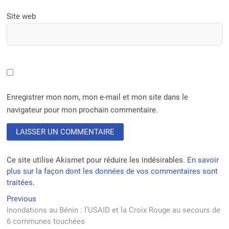
Site web
Enregistrer mon nom, mon e-mail et mon site dans le
navigateur pour mon prochain commentaire.
Ce site utilise Akismet pour réduire les indésirables.
En savoir
plus sur la façon dont les données de vos commentaires sont
traitées
.
Navigation
Previous
Previous
post:
Inondations au Bénin : l’USAID et la Croix Rouge au secours de
de
6 communes touchées