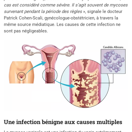
cas est considéré comme sévère. Il s’agit souvent de mycoses
survenant pendant la période des règles
», signale le docteur
Patrick Cohen-Scali, gynécologue-obstétricien, à travers la
même source médiatique. Les causes de cette infection ne
sont pas négligeables.
Une infection bénigne aux causes multiples