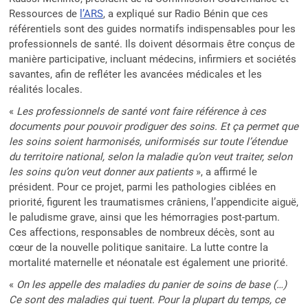
Ressources de
l’ARS
, a expliqué sur Radio Bénin que ces
référentiels sont des guides normatifs indispensables pour les
professionnels de santé. Ils doivent désormais être conçus de
manière participative, incluant médecins, infirmiers et sociétés
savantes, afin de refléter les avancées médicales et les
réalités locales.
«
Les professionnels de santé vont faire référence à ces
documents pour pouvoir prodiguer des soins. Et ça permet que
les soins soient harmonisés, uniformisés sur toute l’étendue
du territoire national, selon la maladie qu’on veut traiter, selon
les soins qu’on veut donner aux patients
», a affirmé le
président. Pour ce projet, parmi les pathologies ciblées en
priorité, figurent les traumatismes crâniens, l’appendicite aiguë,
le paludisme grave, ainsi que les hémorragies post-partum.
Ces affections, responsables de nombreux décès, sont au
cœur de la nouvelle politique sanitaire. La lutte contre la
mortalité maternelle et néonatale est également une priorité.
«
On les appelle des maladies du panier de soins de base (…)
Ce sont des maladies qui tuent. Pour la plupart du temps, ce