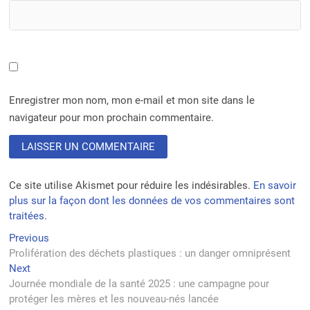
Enregistrer mon nom, mon e-mail et mon site dans le
navigateur pour mon prochain commentaire.
Ce site utilise Akismet pour réduire les indésirables.
En savoir
plus sur la façon dont les données de vos commentaires sont
traitées
.
Navigation
Previous
Previous
post:
Prolifération des déchets plastiques : un danger omniprésent
de
Next
Next
l’article
post:
Journée mondiale de la santé 2025 : une campagne pour
protéger les mères et les nouveau-nés lancée