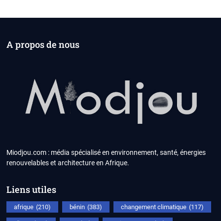
A propos de nous
Miodjou.com : média spécialisé en environnement, santé, énergies
renouvelables et architecture en Afrique.
Liens utiles
afrique
(210)
bénin
(383)
changement climatique
(117)