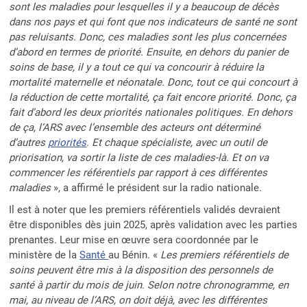
sont les maladies pour lesquelles il y a beaucoup de décès
dans nos pays et qui font que nos indicateurs de santé ne sont
pas reluisants. Donc, ces maladies sont les plus concernées
d’abord en termes de priorité. Ensuite, en dehors du panier de
soins de base, il y a tout ce qui va concourir à réduire la
mortalité maternelle et néonatale. Donc, tout ce qui concourt à
la réduction de cette mortalité, ça fait encore priorité. Donc, ça
fait d’abord les deux priorités nationales politiques. En dehors
de ça, l’ARS avec l’ensemble des acteurs ont déterminé
d’autres
priorités
. Et chaque spécialiste, avec un outil de
priorisation, va sortir la liste de ces maladies-là. Et on va
commencer les référentiels par rapport à ces différentes
maladies
», a affirmé le président sur la radio nationale.
Il est à noter que les premiers référentiels validés devraient
être disponibles dès juin 2025, après validation avec les parties
prenantes. Leur mise en œuvre sera coordonnée par le
ministère de la
Santé
au Bénin. «
Les premiers référentiels de
soins peuvent être mis à la disposition des personnels de
santé à partir du mois de juin. Selon notre chronogramme, en
mai, au niveau de l’ARS, on doit déjà, avec les différentes