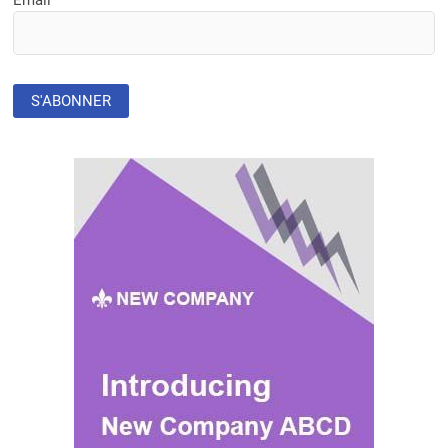
Email*