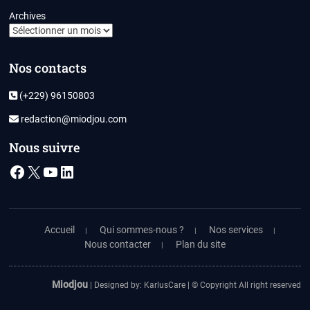
Archives
Nos contacts
(+229) 96150803
redaction@miodjou.com
Nous suivre
Facebook
X
YouTube
LinkedIn
Accueil
Qui sommes-nous ?
Nos services
Nous contacter
Plan du site
Miodjou
| Designed by:
KarlusCare
| © Copyright All right reserved