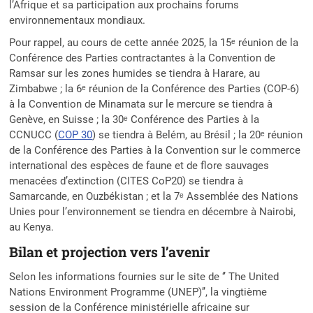
l’Afrique et sa participation aux prochains forums
environnementaux mondiaux.
Pour rappel, au cours de cette année 2025, la 15ᵉ réunion de la
Conférence des Parties contractantes à la Convention de
Ramsar sur les zones humides se tiendra à Harare, au
Zimbabwe ; la 6ᵉ réunion de la Conférence des Parties (COP-6)
à la Convention de Minamata sur le mercure se tiendra à
Genève, en Suisse ; la 30ᵉ Conférence des Parties à la
CCNUCC (
COP 30
) se tiendra à Belém, au Brésil ; la 20ᵉ réunion
de la Conférence des Parties à la Convention sur le commerce
international des espèces de faune et de flore sauvages
menacées d’extinction (CITES CoP20) se tiendra à
Samarcande, en Ouzbékistan ; et la 7ᵉ Assemblée des Nations
Unies pour l’environnement se tiendra en décembre à Nairobi,
au Kenya.
Bilan et projection vers l’avenir
Selon les informations fournies sur le site de ‘’ The United
Nations Environment Programme (UNEP)’’, la vingtième
session de la Conférence ministérielle africaine sur