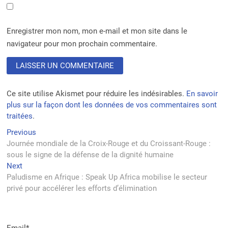
Enregistrer mon nom, mon e-mail et mon site dans le
navigateur pour mon prochain commentaire.
Ce site utilise Akismet pour réduire les indésirables.
En savoir
plus sur la façon dont les données de vos commentaires sont
traitées
.
Navigation
Previous
Previous
post:
Journée mondiale de la Croix-Rouge et du Croissant-Rouge :
de
sous le signe de la défense de la dignité humaine
l’article
Next
Next
post:
Paludisme en Afrique : Speak Up Africa mobilise le secteur
privé pour accélérer les efforts d’élimination