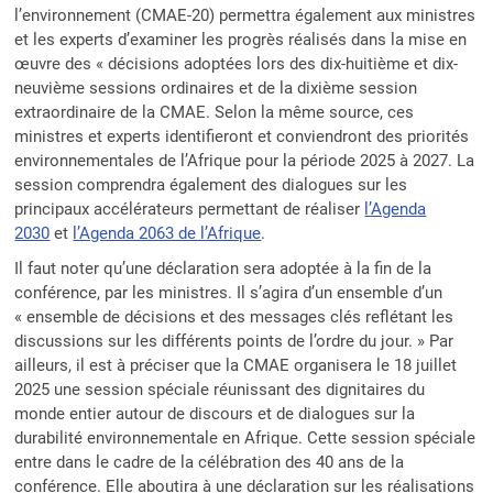
l’environnement (CMAE-20) permettra également aux ministres
et les experts d’examiner les progrès réalisés dans la mise en
œuvre des « décisions adoptées lors des dix-huitième et dix-
neuvième sessions ordinaires et de la dixième session
extraordinaire de la CMAE. Selon la même source, ces
ministres et experts identifieront et conviendront des priorités
environnementales de l’Afrique pour la période 2025 à 2027. La
session comprendra également des dialogues sur les
principaux accélérateurs permettant de réaliser
l’Agenda
2030
et
l’Agenda 2063 de l’Afrique
.
Il faut noter qu’une déclaration sera adoptée à la fin de la
conférence, par les ministres. Il s’agira d’un ensemble d’un
« ensemble de décisions et des messages clés reflétant les
discussions sur les différents points de l’ordre du jour. » Par
ailleurs, il est à préciser que la CMAE organisera le 18 juillet
2025 une session spéciale réunissant des dignitaires du
monde entier autour de discours et de dialogues sur la
durabilité environnementale en Afrique. Cette session spéciale
entre dans le cadre de la célébration des 40 ans de la
conférence. Elle aboutira à une déclaration sur les réalisations