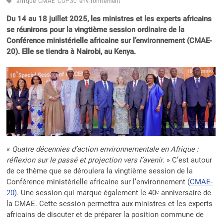
afrique
CMAE
COP30
environnement
Du 14 au 18 juillet 2025, les ministres et les experts africains
se réunirons pour la vingtième session ordinaire de la
Conférence ministérielle africaine sur l’environnement (CMAE-
20). Elle se tiendra à Nairobi, au Kenya.
«
Quatre décennies d’action environnementale en Afrique :
réflexion sur le passé et projection vers l’avenir
. » C’est autour
de ce thème que se déroulera la vingtième session de la
Conférence ministérielle africaine sur l’environnement (
CMAE-
20)
. Une session qui marque également le 40ᵉ anniversaire de
la CMAE. Cette session permettra aux ministres et les experts
africains de discuter et de préparer la position commune de