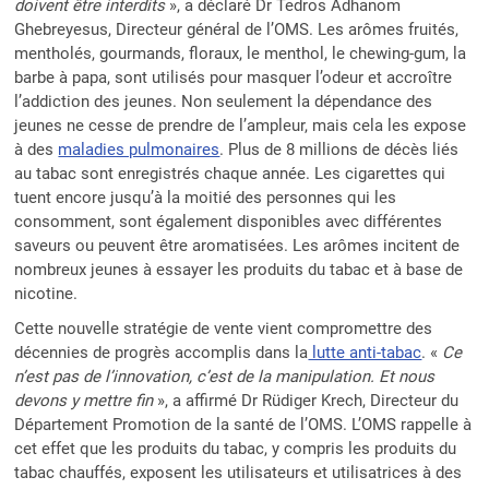
doivent être interdits
», a déclaré Dr Tedros Adhanom
Ghebreyesus, Directeur général de l’OMS. Les arômes fruités,
mentholés, gourmands, floraux, le menthol, le chewing-gum, la
barbe à papa, sont utilisés pour masquer l’odeur et accroître
l’addiction des jeunes. Non seulement la dépendance des
jeunes ne cesse de prendre de l’ampleur, mais cela les expose
à des
maladies pulmonaires
. Plus de 8 millions de décès liés
au tabac sont enregistrés chaque année. Les cigarettes qui
tuent encore jusqu’à la moitié des personnes qui les
consomment, sont également disponibles avec différentes
saveurs ou peuvent être aromatisées. Les arômes incitent de
nombreux jeunes à essayer les produits du tabac et à base de
nicotine.
Cette nouvelle stratégie de vente vient compromettre des
décennies de progrès accomplis dans la
lutte anti-tabac
. «
Ce
n’est pas de l’innovation, c’est de la manipulation. Et nous
devons y mettre fin
», a affirmé Dr Rüdiger Krech, Directeur du
Département Promotion de la santé de l’OMS. L’OMS rappelle à
cet effet que les produits du tabac, y compris les produits du
tabac chauffés, exposent les utilisateurs et utilisatrices à des