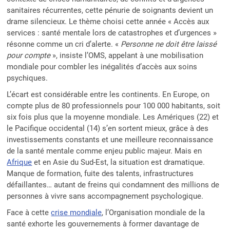
sanitaires récurrentes, cette pénurie de soignants devient un
drame silencieux. Le thème choisi cette année « Accès aux
services : santé mentale lors de catastrophes et d’urgences »
résonne comme un cri d’alerte. «
Personne ne doit être laissé
pour compte
», insiste l’OMS, appelant à une mobilisation
mondiale pour combler les inégalités d’accès aux soins
psychiques.
L’écart est considérable entre les continents. En Europe, on
compte plus de 80 professionnels pour 100 000 habitants, soit
six fois plus que la moyenne mondiale. Les Amériques (22) et
le Pacifique occidental (14) s’en sortent mieux, grâce à des
investissements constants et une meilleure reconnaissance
de la santé mentale comme enjeu public majeur. Mais en
Afrique
et en Asie du Sud-Est, la situation est dramatique.
Manque de formation, fuite des talents, infrastructures
défaillantes… autant de freins qui condamnent des millions de
personnes à vivre sans accompagnement psychologique.
Face à cette
crise mondiale
, l’Organisation mondiale de la
santé exhorte les gouvernements à former davantage de