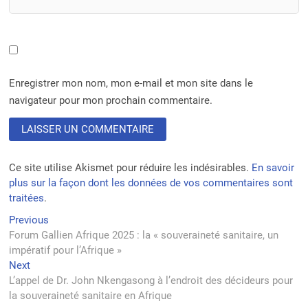
Enregistrer mon nom, mon e-mail et mon site dans le
navigateur pour mon prochain commentaire.
Ce site utilise Akismet pour réduire les indésirables.
En savoir
plus sur la façon dont les données de vos commentaires sont
traitées
.
Navigation
Previous
Previous
post:
Forum Gallien Afrique 2025 : la « souveraineté sanitaire, un
de
impératif pour l’Afrique »
l’article
Next
Next
post:
L’appel de Dr. John Nkengasong à l’endroit des décideurs pour
la souveraineté sanitaire en Afrique