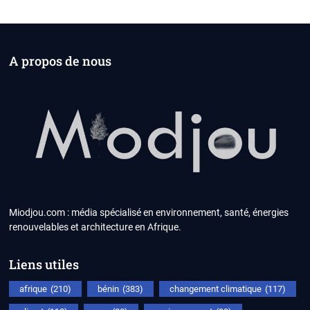
A propos de nous
Miodjou.com : média spécialisé en environnement, santé, énergies
renouvelables et architecture en Afrique.
Liens utiles
afrique
(210)
bénin
(383)
changement climatique
(117)