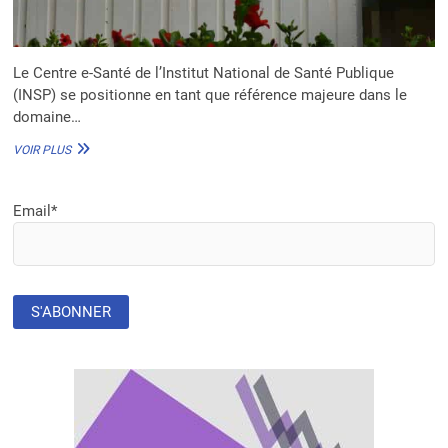
Le Centre e-Santé de l’Institut National de Santé Publique
(INSP) se positionne en tant que référence majeure dans le
domaine…
CENTRE
VOIR PLUS
E-
SANTÉ
DE
Email*
L’INSP
EN
CÔTE
D’IVOIRE
:
PIONNIER
DE
LA
FORMATION
NUMÉRIQUE
ET
DE
LA