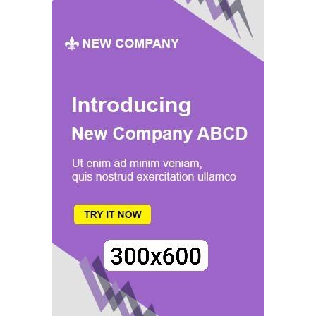
PROMOTION
DES
SOINS
DE
SANTÉ
PRIMAIRES