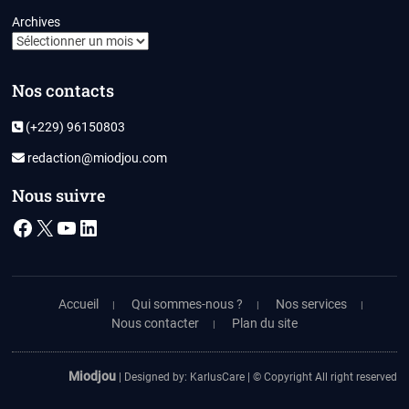
Archives
Nos contacts
(+229) 96150803
redaction@miodjou.com
Nous suivre
Facebook
X
YouTube
LinkedIn
Accueil
Qui sommes-nous ?
Nos services
Nous contacter
Plan du site
Miodjou
| Designed by:
KarlusCare
| © Copyright All right reserved