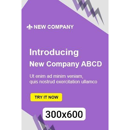
LA
PROMOTION
DES
SOINS
DE
SANTÉ
PRIMAIRES