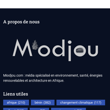
A propos de nous
Miodjou.com : média spécialisé en environnement, santé, énergies
renouvelables et architecture en Afrique.
Liens utiles
afrique
(210)
bénin
(382)
changement climatique
(117)