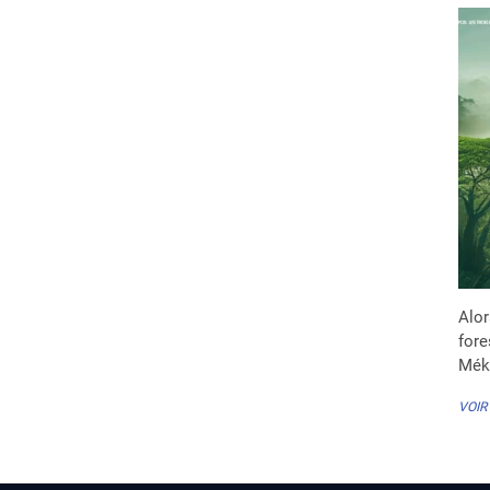
Alor
fore
Mék
VOIR