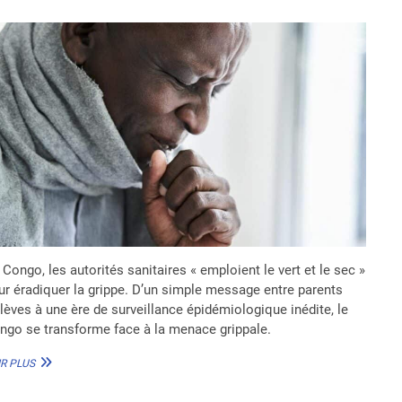
Congo, les autorités sanitaires « emploient le vert et le sec »
ur éradiquer la grippe. D’un simple message entre parents
élèves à une ère de surveillance épidémiologique inédite, le
ngo se transforme face à la menace grippale.
LUTTE
R PLUS
CONTRE
LA