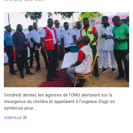
de la santé
santé
WASH
Vendredi dernier, les agences de l’ONU alertaient sur la
résurgence du choléra et appelaient à l’urgence d’agir en
symbiose pour…
43
VOIR PLUS
PAYS
POURRAIENT
ÊTRE