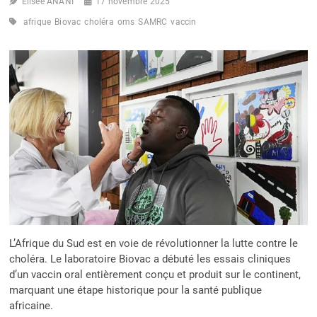
Elisée ANANI
17 novembre 2025
afrique
Biovac
choléra
oms
SAMRC
vaccin
L’Afrique du Sud est en voie de révolutionner la lutte contre le
choléra. Le laboratoire Biovac a débuté les essais cliniques
d’un vaccin oral entièrement conçu et produit sur le continent,
marquant une étape historique pour la santé publique
africaine.