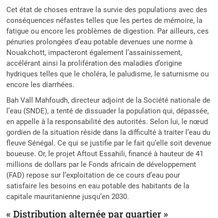
Cet état de choses entrave la survie des populations avec des
conséquences néfastes telles que les pertes de mémoire, la
fatigue ou encore les problèmes de digestion. Par ailleurs, ces
pénuries prolongées d’eau potable devenues une norme à
Nouakchott, impacteront également l’assainissement,
accélérant ainsi la prolifération des maladies d’origine
hydriques telles que le choléra, le paludisme, le saturnisme ou
encore les diarrhées.
Bah Vall Mahfoudh, directeur adjoint de la Société nationale de
l’eau (SNDE), a tenté de dissuader la population qui, dépassée,
en appelle à la responsabilité des autorités. Selon lui, le nœud
gordien de la situation réside dans la difficulté à traiter l’eau du
fleuve Sénégal. Ce qui se justifie par le fait qu’elle soit devenue
boueuse. Or, le projet Aftout Essahili, financé à hauteur de 41
millions de dollars par le Fonds africain de développement
(FAD) repose sur l’exploitation de ce cours d’eau pour
satisfaire les besoins en eau potable des habitants de la
capitale mauritanienne jusqu’en 2030.
« Distribution alternée par quartier »