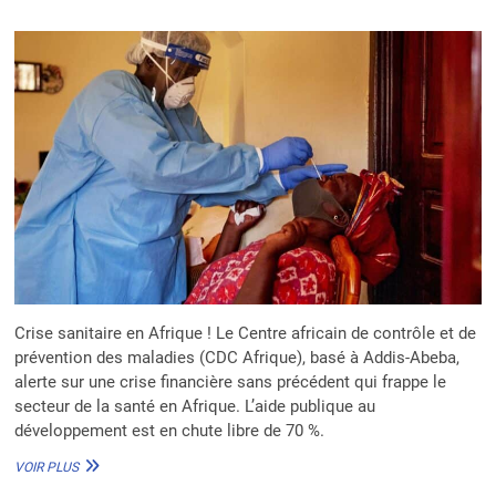
CHOLÉRA
ET
DES
URGENCES
SANITAIRES
SUR
LE
CONTINENT
Crise sanitaire en Afrique ! Le Centre africain de contrôle et de
prévention des maladies (CDC Afrique), basé à Addis-Abeba,
alerte sur une crise financière sans précédent qui frappe le
secteur de la santé en Afrique. L’aide publique au
développement est en chute libre de 70 %.
SANTÉ
VOIR PLUS
EN