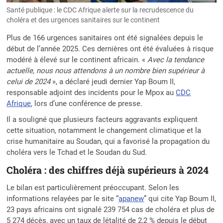
Santé publique : le CDC Afrique alerte sur la recrudescence du
choléra et des urgences sanitaires sur le continent
Plus de 166 urgences sanitaires ont été signalées depuis le
début de l’année 2025. Ces dernières ont été évaluées à risque
modéré à élevé sur le continent africain. «
Avec la tendance
actuelle, nous nous attendons à un nombre bien supérieur à
celui de 2024
», a déclaré jeudi dernier Yap Boum II,
responsable adjoint des incidents pour le Mpox au
CDC
Afrique
, lors d’une conférence de presse.
Il a souligné que plusieurs facteurs aggravants expliquent
cette situation, notamment le changement climatique et la
crise humanitaire au Soudan, qui a favorisé la propagation du
choléra vers le Tchad et le Soudan du Sud.
Choléra : des chiffres déjà supérieurs à 2024
Le bilan est particulièrement préoccupant. Selon les
informations relayées par le site “
apanew
” qui cite Yap Boum II,
23 pays africains ont signalé 239 754 cas de choléra et plus de
5 274 décès, avec un taux de létalité de 2,2 % depuis le début