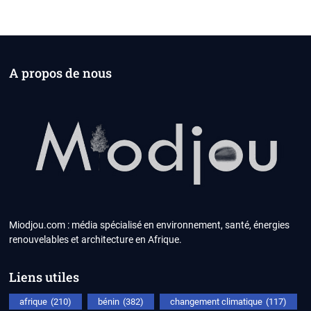
A propos de nous
Miodjou.com : média spécialisé en environnement, santé, énergies
renouvelables et architecture en Afrique.
Liens utiles
afrique
(210)
bénin
(382)
changement climatique
(117)