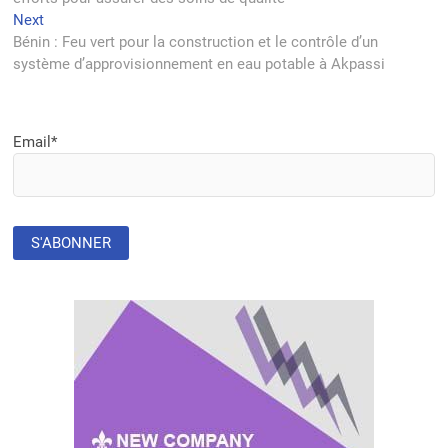
l’article
Next
Next
post:
Bénin : Feu vert pour la construction et le contrôle d’un
système d’approvisionnement en eau potable à Akpassi
Email*