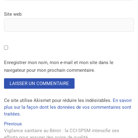
Site web
Enregistrer mon nom, mon e-mail et mon site dans le
navigateur pour mon prochain commentaire.
Ce site utilise Akismet pour réduire les indésirables.
En savoir
plus sur la façon dont les données de vos commentaires sont
traitées
.
Navigation
Previous
Previous
post:
Vigilance sanitaire au Bénin : la CCI-SPSM intensifie ses
de
efforts pour assurer des soins de qualité