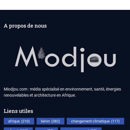
A propos de nous
Miodjou.com : média spécialisé en environnement, santé, énergies
renouvelables et architecture en Afrique.
Liens utiles
afrique
(210)
bénin
(382)
changement climatique
(117)