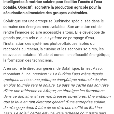
intelligentes à motrice solaire pour faciliter l’accès à l’eau
potable. Objectif : accroître la production agricole pour la
sécurisation alimentaire des groupes vulnérables.
Solafrique est une entreprise Burkinabè spécialisée dans le
domaine des énergies renouvelables. Son ambition est de
rendre l’énergie solaire accessible à tous. Elle développe de
grands projets tels que le système de pompage d’eau,
l’installation des systèmes photovoltaïques isolés ou
raccordés au réseau, la cuisine et les séchoirs solaires, les
couveuses solaires l’étude et conseil en efficacité énergétique,
la formation des techniciens.
A en croire le directeur général de Solafrique, Ernest Asso,
répondant à une interview : «
Le Burkina-Faso mène depuis
quelques années une politique énergétique nationale de plus
en plus tournée vers le solaire. Le pays ne cache pas son rêve
d’être une référence en Afrique, en témoigne les formations
dans ce domaine, et ses nombreuses ouvertures. Une ambition
que je loue en tant directeur général d’une entreprise solaire.
Je m’engage donc à faire de ce rêve une réalité au Burkina-
Faso. Le soleil, certes est une vraie richesse pour notre pays,