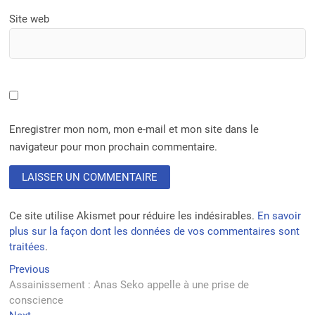
Site web
Enregistrer mon nom, mon e-mail et mon site dans le
navigateur pour mon prochain commentaire.
Ce site utilise Akismet pour réduire les indésirables.
En savoir
plus sur la façon dont les données de vos commentaires sont
traitées
.
Navigation
Previous
Previous
post:
Assainissement : Anas Seko appelle à une prise de
de
conscience
l’article