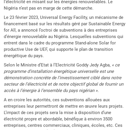
l’électricité en misant sur les énergies renouvelables. Le
Nigéria n’est pas en marge de cette démarche.
Le 23 février 2023, Universal Energy Facility, un mécanisme de
financement basé sur les résultats géré par Sustainable Energy
for All, a annoncé l’octroi de subventions à des entreprises
d’énergie renouvelable au Nigéria. Lesquelles subventions qui
entrent dans le cadre du programme Stand-alone Solar for
productive Use de UEF, qui supporte le plan de transition
énergétique du pays.
Selon le Ministre d’Etat à l’Electricité Goddy Jedy Agba,
« ce
programme d’installation énergétique universelle est une
démonstration concrète de l’investissement ciblé dans notre
secteur de l’électricité et de notre objectif global de fournir un
accès à l’énergie à l’ensemble du pays nigérian ».
A en croire les autorités, ces subventions allouées aux
entreprises leur permettront de mettre en œuvre leurs projets.
L’impact de ces projets sera la mise à disposition d’une
électricité propre et abordable, bénéfique à environ 3500
entreprises, centres commerciaux, cliniques, écoles, etc. Ces