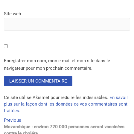
Site web
Enregistrer mon nom, mon e-mail et mon site dans le
navigateur pour mon prochain commentaire.
Ce site utilise Akismet pour réduire les indésirables.
En savoir
plus sur la façon dont les données de vos commentaires sont
traitées
.
Navigation
Previous
Previous
post:
Mozambique : environ 720 000 personnes seront vaccinées
de
contre le choléra