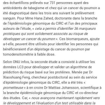
des échantillons prélevés sur 731 personnes ayant des
antécédents de tabagisme et chez qui un cancer du poumon a
été diagnostiqué dans les trois ans suivant le prélèvement
sanguin. Pour Mme Hana Zahed, doctorante dans la branche
de l’épidémiologie génomique du CIRC et l’un des principaux
auteurs de l’étude, «
cela a permis d’identifier 36 marqueurs
protéiques qui sont solidement associés au risque de
développer un cancer du poumon
». Ces biomarqueurs, ajoute
a-t-elle, peuvent être utilisés pour identifier les personnes qui
bénéficieraient d’un dépistage du cancer du poumon par
tomodensitométrie à faible dose.
Selon ONU infos, la seconde étude a consisté à utiliser les
données LC3 pour développer et valider un algorithme de
prédiction du risque basé sur les protéines. Menée par Dr
Xiaoshuang Feng, chercheur postdoctoral au sein du service
d’épidémiologie génomique du CIRC, elle a été très «
prometteuse
» à en croire Dr Mattias Johansson, scientifique à
la branche épidémiologie génomique du CIRC et co-directeur
des études. Car, «
nous avançons maintenant rapidement vers
le développement et l’évaluation d’un test utilisable dans la