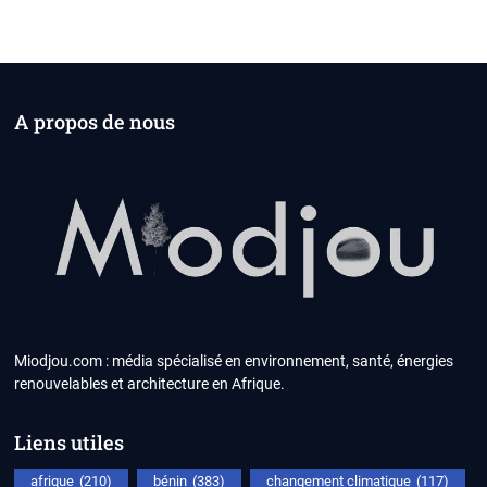
A propos de nous
Miodjou.com : média spécialisé en environnement, santé, énergies
renouvelables et architecture en Afrique.
Liens utiles
afrique
(210)
bénin
(383)
changement climatique
(117)