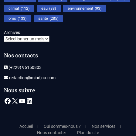
climat
(112)
eau
(88)
environnement
(93)
oms
(133)
santé
(285)
Archives
Nos contacts
(+229) 96150803
redaction@miodjou.com
Nous suivre
Facebook
X
YouTube
LinkedIn
Accueil
Qui sommes-nous ?
Nos services
Nous contacter
Plan du site