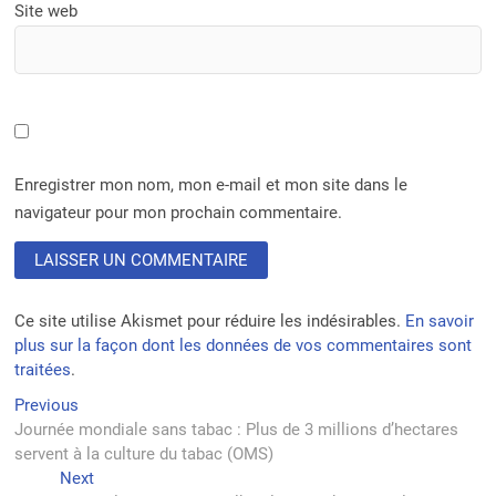
Site web
Enregistrer mon nom, mon e-mail et mon site dans le
navigateur pour mon prochain commentaire.
Ce site utilise Akismet pour réduire les indésirables.
En savoir
plus sur la façon dont les données de vos commentaires sont
traitées
.
Navigation
Previous
Previous
post:
Journée mondiale sans tabac : Plus de 3 millions d’hectares
de
servent à la culture du tabac (OMS)
l’article
Next
Next