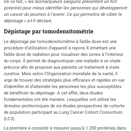
De ce fait, «
les biomarqueurs sanguins présentent un fort
potentiel pour mieux identifier les personnes qui développeront
un cancer du poumon à l’avenir. Ce qui permettra de cibler le
dépistage
» a-t-il déclaré.
Dépistage par tomodensitométrie
Le dépistage par tomodensitométrie à faible dose est une
procédure d’utilisation d’appareil à rayons X émettant une
faible dose de radiation pour visualiser des zones à l’intérieur
du corps. Il permet de diagnostiquer une maladie à un stade
précoce afin de proposer aux patients un traitement à visée
curative. Mais selon l’Organisation mondiale de la santé, il
urge de trouver des stratégies plus efficaces et rapides en vue
d’identifier et d’atteindre les personnes les plus susceptibles
de bénéficier du dépistage. A cet effet, deux études
fondamentales ont été menées. Lesquelles ont utilisé les
données protéomiques de six études prospectives de cohorte
de population participant au Lung Cancer Cohort Consortium
(LC3).
La première a consisté à mesurer jusqu’à 1.200 protéines dans