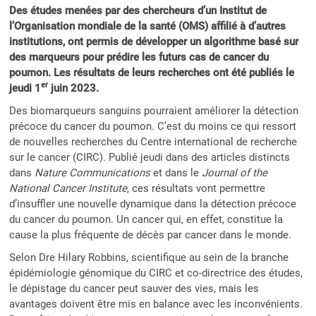
Des études menées par des chercheurs d’un Institut de
l’Organisation mondiale de la santé (OMS) affilié à d’autres
institutions, ont permis de développer un algorithme basé sur
des marqueurs pour prédire les futurs cas de cancer du
poumon. Les résultats de leurs recherches ont été publiés le
er
jeudi 1
juin 2023.
Des biomarqueurs sanguins pourraient améliorer la détection
précoce du cancer du poumon. C’est du moins ce qui ressort
de nouvelles recherches du Centre international de recherche
sur le cancer (CIRC). Publié jeudi dans des articles distincts
dans
Nature Communications
et dans le
Journal of the
National Cancer Institute
, ces résultats vont permettre
d’insuffler une nouvelle dynamique dans la détection précoce
du cancer du poumon. Un cancer qui, en effet, constitue la
cause la plus fréquente de décès par cancer dans le monde.
Selon Dre Hilary Robbins, scientifique au sein de la branche
épidémiologie génomique du CIRC et co-directrice des études,
le dépistage du cancer peut sauver des vies, mais les
avantages doivent être mis en balance avec les inconvénients.