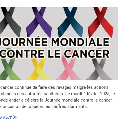
 cancer continue de faire des ravages malgré les actions
mbinées des autorités sanitaires. Le mardi 4 février 2025, le
nde entier a célébré la Journée mondiale contre le cancer,
e occasion de rappeler les chiffres alarmants.
JOURNÉE
R PLUS
MONDIALE
CONTRE