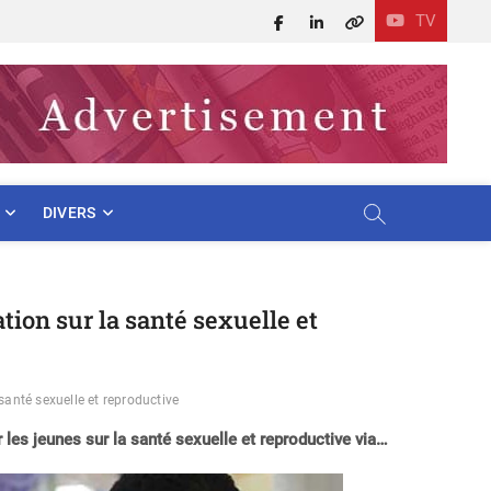
TV
Facebook
LinkedIn
X
DIVERS
ion sur la santé sexuelle et
santé sexuelle et reproductive
les jeunes sur la santé sexuelle et reproductive via…