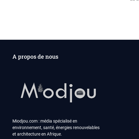
de
l’a
A propos de nous
Miodjou.com : média spécialisé en
environnement, santé, énergies renouvelables
et architecture en Afrique.