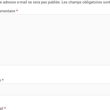
e adresse e-mail ne sera pas publiée.
Les champs obligatoires son
mentaire
*
m
*
ail
*