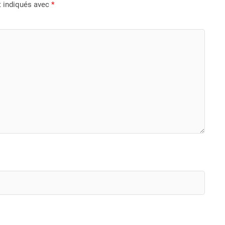
t indiqués avec
*