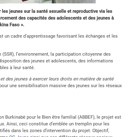
les jeunes sur la santé sexuelle et reproductive via les
forcement des capacités des adolescents et des jeunes à
kina Faso ».
st un cadre d’apprentissage favorisant les échanges et les
e (SSR), l’environnement, la participation citoyenne des
la disposition des jeunes et adolescents, des informations
les à leur santé.
t des jeunes à exercer leurs droits en matière de santé
sé pour une sensibilisation massive des jeunes sur les réseaux
 Burkinabè pour le Bien être familial (ABBEF), le projet est
ux. Ainsi, ceci constitue d’emblée un tremplin pour les
fiés dans les zones d’intervention du projet. Objectif,