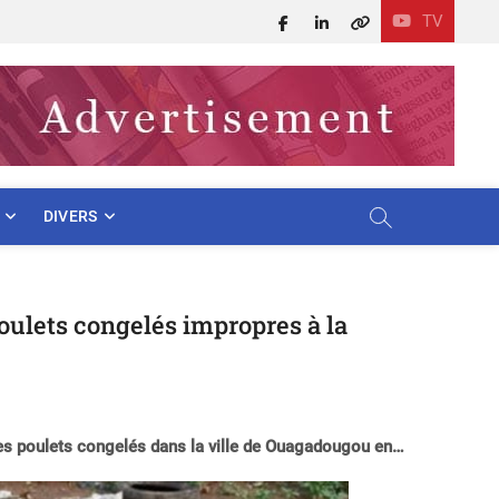
TV
Facebook
LinkedIn
X
DIVERS
oulets congelés impropres à la
 des poulets congelés dans la ville de Ouagadougou en…