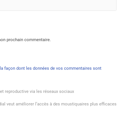
 mon prochain commentaire.
r la façon dont les données de vos commentaires sont
et reproductive via les réseaux sociaux
al veut améliorer l’accès à des moustiquaires plus efficaces