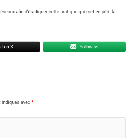
éseaux afin d’éradiquer cette pratique qui met en péril la
t on X
Follow us
t indiqués avec
*