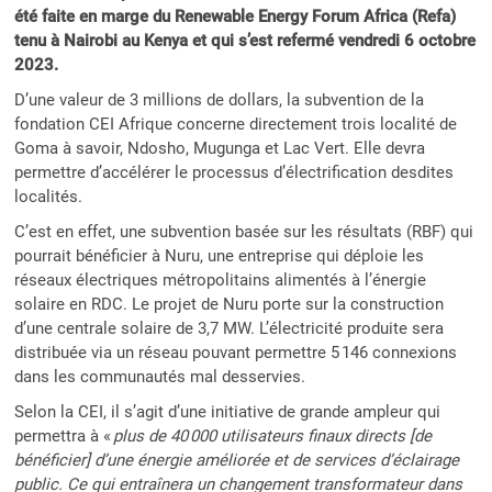
été faite en marge du Renewable Energy Forum Africa (Refa)
tenu à Nairobi au Kenya et qui s’est refermé vendredi 6 octobre
2023.
D’une valeur de 3 millions de dollars, la subvention de la
fondation CEI Afrique concerne directement trois localité de
Goma à savoir, Ndosho, Mugunga et Lac Vert. Elle devra
permettre d’accélérer le processus d’électrification desdites
localités.
C’est en effet, une subvention basée sur les résultats (RBF) qui
pourrait bénéficier à Nuru, une entreprise qui déploie les
réseaux électriques métropolitains alimentés à l’énergie
solaire en RDC. Le projet de Nuru porte sur la construction
d’une centrale solaire de 3,7 MW. L’électricité produite sera
distribuée via un réseau pouvant permettre 5 146 connexions
dans les communautés mal desservies.
Selon la CEI, il s’agit d’une initiative de grande ampleur qui
permettra à «
plus de 40 000 utilisateurs finaux directs [de
bénéficier] d’une énergie améliorée et de services d’éclairage
public. Ce qui entraînera un changement transformateur dans