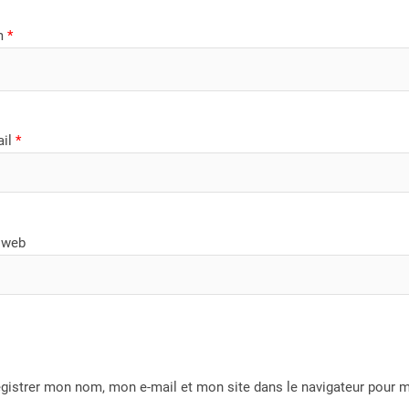
m
*
ail
*
 web
gistrer mon nom, mon e-mail et mon site dans le navigateur pour