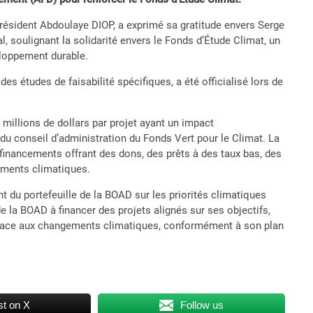
ésident Abdoulaye DIOP, a exprimé sa gratitude envers Serge
soulignant la solidarité envers le Fonds d’Étude Climat, un
eloppement durable.
es études de faisabilité spécifiques, a été officialisé lors de
 millions de dollars par projet ayant un impact
u conseil d’administration du Fonds Vert pour le Climat. La
financements offrant des dons, des prêts à des taux bas, des
gements climatiques.
t du portefeuille de la BOAD sur les priorités climatiques
la BOAD à financer des projets alignés sur ses objectifs,
 face aux changements climatiques, conformément à son plan
t on X
Follow us