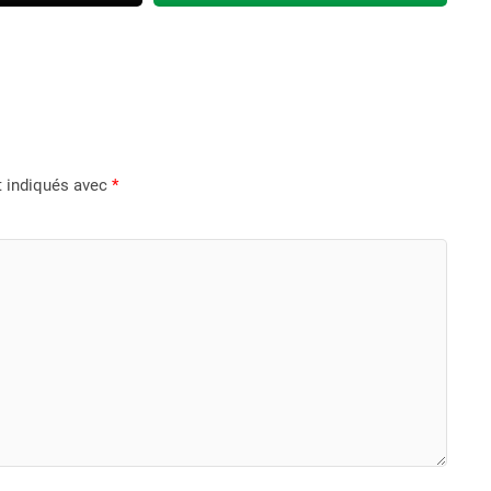
t indiqués avec
*