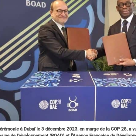
érémonie à Dubaï le 3 décembre 2023, en marge de la COP 28, a vu
caine de Développement (BOAD) et l’Agence Française de Développe