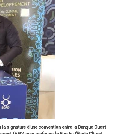
 la signature d’une convention entre la Banque Ouest
ment (AFD) pour renforcer le Fonds d’Étude Climat.