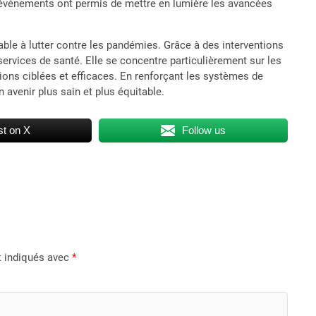
 événements ont permis de mettre en lumière les avancées
lable à lutter contre les pandémies. Grâce à des interventions
 services de santé. Elle se concentre particulièrement sur les
ions ciblées et efficaces. En renforçant les systèmes de
 avenir plus sain et plus équitable.
t on X
Follow us
t indiqués avec
*