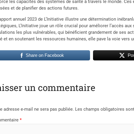
orcé les capacités des systèmes de santé à travers le monde. Ces
isées et de planifier des actions futures.
apport annuel 2023 de L’Initiative illustre une détermination inébran
tégiques, L’Initiative joue un rôle crucial pour améliorer l’accès aux
lations les plus vulnérables, qui bénéficient grandement de ses act
é et en soutenant les ressources humaines, elle pave la voie vers un
Share on Facebook
Pos
aisser un commentaire
e adresse e-mail ne sera pas publiée.
Les champs obligatoires son
mentaire
*