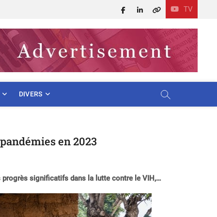
TV
Facebook
LinkedIn
X
DIVERS
es pandémies en 2023
progrès significatifs dans la lutte contre le VIH,…