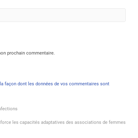
 mon prochain commentaire.
r la façon dont les données de vos commentaires sont
nfections
force les capacités adaptatives des associations de femmes