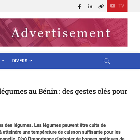
TV
Facebook
LinkedIn
X
DIVERS
légumes au Bénin : des gestes clés pour
nes des légumes. Les légumes peuvent être cuits de
t à atteindre une température de cuisson suffisante pour les
tionnelle. D’où l’importance d’adopter de bonnes pratiques de