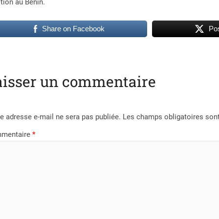
ition au Bénin.
Share on Facebook
Pos
aisser un commentaire
e adresse e-mail ne sera pas publiée.
Les champs obligatoires son
mentaire
*