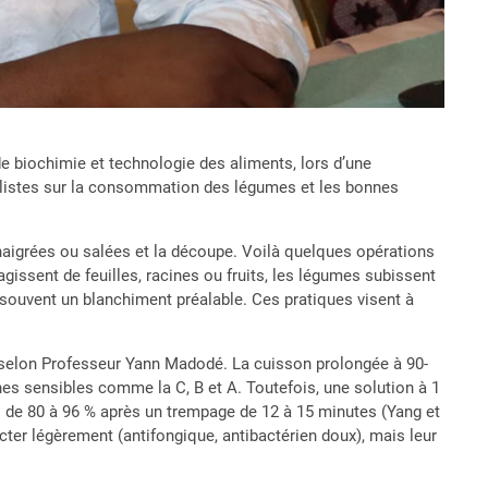
e biochimie et technologie des aliments, lors d’une
nalistes sur la consommation des légumes et les bonnes
vinaigrées ou salées et la découpe. Voilà quelques opérations
gissent de feuilles, racines ou fruits, les légumes subissent
souvent un blanchiment préalable. Ces pratiques visent à
le selon Professeur Yann Madodé. La cuisson prolongée à 90-
nes sensibles comme la C, B et A. Toutefois, une solution à 1
s de 80 à 96 % après un trempage de 12 à 15 minutes (Yang et
cter légèrement (antifongique, antibactérien doux), mais leur