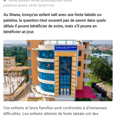
fentes labiales
fentes labio-palatines
fentes
palatines
ghana
santé
Smile Train
Au Ghana, lorsqu’un enfant naît avec une fente labiale ou
palatine, la question n’est souvent pas de savoir dans quels
délais il pourra bénéficier de soins, mais s’il pourra en
bénéficier un jour.
Ces enfants et leurs familles sont confrontés à d’immenses
difficultés. Les enfants atteints de fente labiale ont des