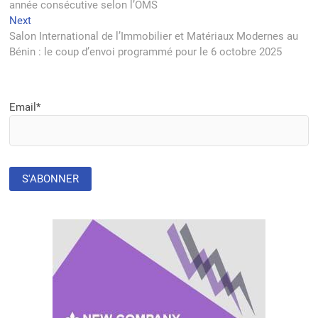
année consécutive selon l’OMS
l’article
Next
Next
post:
Salon International de l’Immobilier et Matériaux Modernes au
Bénin : le coup d’envoi programmé pour le 6 octobre 2025
Email*