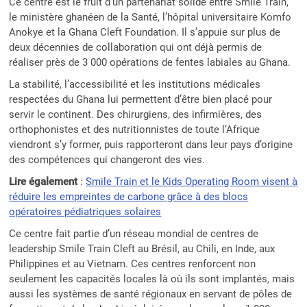
Ce centre est le fruit d’un partenariat solide entre Smile Train,
le ministère ghanéen de la Santé, l’hôpital universitaire Komfo
Anokye et la Ghana Cleft Foundation. Il s’appuie sur plus de
deux décennies de collaboration qui ont déjà permis de
réaliser près de 3 000 opérations de fentes labiales au Ghana.
La stabilité, l’accessibilité et les institutions médicales
respectées du Ghana lui permettent d’être bien placé pour
servir le continent. Des chirurgiens, des infirmières, des
orthophonistes et des nutritionnistes de toute l’Afrique
viendront s’y former, puis rapporteront dans leur pays d’origine
des compétences qui changeront des vies.
Lire également
:
Smile Train et le Kids Operating Room visent à
réduire les empreintes de carbone grâce à des blocs
opératoires pédiatriques solaires
Ce centre fait partie d’un réseau mondial de centres de
leadership Smile Train Cleft au Brésil, au Chili, en Inde, aux
Philippines et au Vietnam. Ces centres renforcent non
seulement les capacités locales là où ils sont implantés, mais
aussi les systèmes de santé régionaux en servant de pôles de