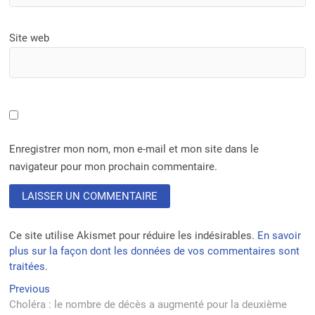
Site web
Enregistrer mon nom, mon e-mail et mon site dans le
navigateur pour mon prochain commentaire.
Ce site utilise Akismet pour réduire les indésirables.
En savoir
plus sur la façon dont les données de vos commentaires sont
traitées
.
Navigation
Previous
Previous
post:
Choléra : le nombre de décès a augmenté pour la deuxième
de