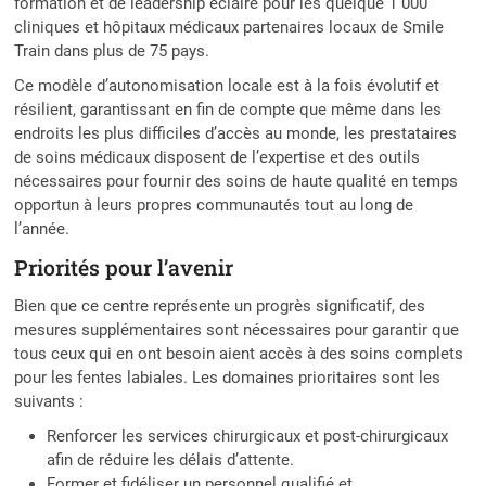
formation et de leadership éclairé pour les quelque 1 000
cliniques et hôpitaux médicaux partenaires locaux de Smile
Train dans plus de 75 pays.
Ce modèle d’autonomisation locale est à la fois évolutif et
résilient, garantissant en fin de compte que même dans les
endroits les plus difficiles d’accès au monde, les prestataires
de soins médicaux disposent de l’expertise et des outils
nécessaires pour fournir des soins de haute qualité en temps
opportun à leurs propres communautés tout au long de
l’année.
Priorités pour l’avenir
Bien que ce centre représente un progrès significatif, des
mesures supplémentaires sont nécessaires pour garantir que
tous ceux qui en ont besoin aient accès à des soins complets
pour les fentes labiales. Les domaines prioritaires sont les
suivants :
Renforcer les services chirurgicaux et post-chirurgicaux
afin de réduire les délais d’attente.
Former et fidéliser un personnel qualifié et