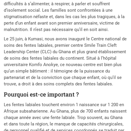
difficultés à s’alimenter, à respirer, à parler et souffrent
d’isolement social. Les familles sont confrontées à une
stigmatisation néfaste et, dans les cas les plus tragiques, à la
perte d’un enfant avant son premier anniversaire, victime de
malnutrition. Il n’est pas nécessaire qu’il en soit ainsi.
Le 25 juin, à Kumasi, nous avons inauguré le Centre national de
soins des fentes labiales, premier centre Smile Train Cleft
Leadership Center (CLC) du Ghana et plus grand établissement
de soins des fentes labiales du continent. Situé à l’hôpital
universitaire Komfo Anokye, ce nouveau centre est bien plus
qu’un simple bâtiment : il témoigne de la puissance du
partenariat et de la conviction que chaque enfant, où qu’il se
trouve, a droit à des soins complets des fentes labiales.
Pourquoi est-ce important ?
Les fentes labiales touchent environ 1 naissance sur 1 200 en
Afrique subsaharienne. Au Ghana, plus de 700 enfants naissent
chaque année avec une fente labiale. Trop souvent, au Ghana
et dans toute la région, le manque de capacités chirurgicales,
de personnel qualifié et de services coordonnés se traduit par