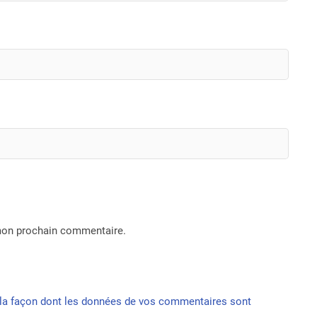
 mon prochain commentaire.
r la façon dont les données de vos commentaires sont