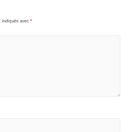
t indiqués avec
*