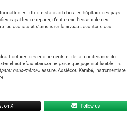
formation est d’ordre standard dans les hôpitaux des pays
fiés capables de réparer, d’entretenir l’ensemble des
re les déchets et d’améliorer le niveau sécuritaire des
nfrastructures des équipements et de la maintenance du
atériel autrefois abandonné parce que jugé inutilisable. «
 réparer nous-même
» assure, Assiédou Kambé, instrumentiste
re.
t on X
Follow us