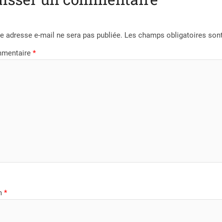
e adresse e-mail ne sera pas publiée.
Les champs obligatoires son
mentaire
*
m
*