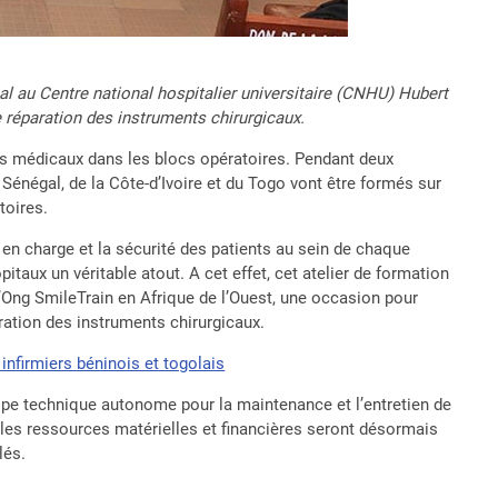
al au Centre national hospitalier universitaire (CNHU) Hubert
 réparation des instruments chirurgicaux.
ts médicaux dans les blocs opératoires. Pendant deux
Sénégal, de la Côte-d’Ivoire et du Togo vont être formés sur
toires.
en charge et la sécurité des patients au sein de chaque
taux un véritable atout. A cet effet, cet atelier de formation
l’Ong SmileTrain en Afrique de l’Ouest, une occasion pour
ration des instruments chirurgicaux.
infirmiers béninois et togolais
ipe technique autonome pour la maintenance et l’entretien de
, les ressources matérielles et financières seront désormais
lés.