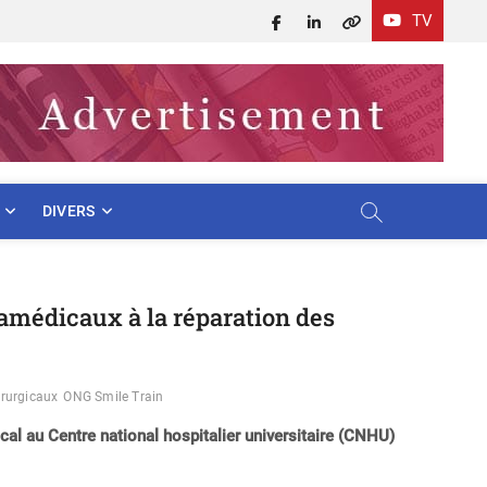
TV
Facebook
LinkedIn
X
DIVERS
ramédicaux à la réparation des
irurgicaux
ONG Smile Train
cal au Centre national hospitalier universitaire (CNHU)