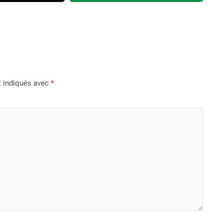
t indiqués avec
*