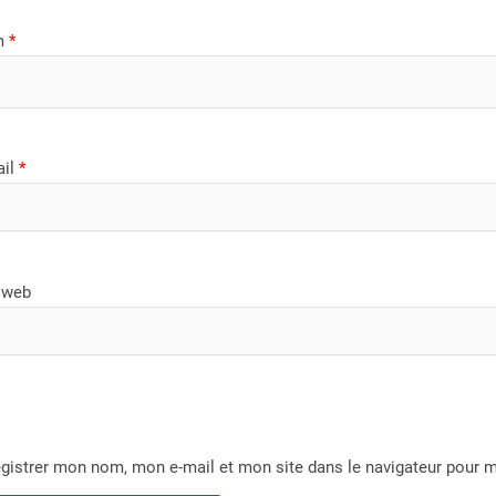
m
*
ail
*
 web
gistrer mon nom, mon e-mail et mon site dans le navigateur pour