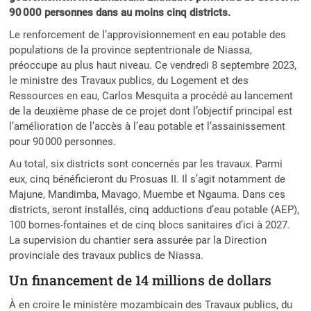
90 000 personnes dans au moins cinq districts.
Le renforcement de l’approvisionnement en eau potable des
populations de la province septentrionale de Niassa,
préoccupe au plus haut niveau. Ce vendredi 8 septembre 2023,
le ministre des Travaux publics, du Logement et des
Ressources en eau, Carlos Mesquita a procédé au lancement
de la deuxième phase de ce projet dont l’objectif principal est
l’amélioration de l’accès à l’eau potable et l’assainissement
pour 90 000 personnes.
Au total, six districts sont concernés par les travaux. Parmi
eux, cinq bénéficieront du Prosuas II. Il s’agit notamment de
Majune, Mandimba, Mavago, Muembe et Ngauma. Dans ces
districts, seront installés, cinq adductions d’eau potable (AEP),
100 bornes-fontaines et de cinq blocs sanitaires d’ici à 2027.
La supervision du chantier sera assurée par la Direction
provinciale des travaux publics de Niassa.
Un financement de 14 millions de dollars
À en croire le ministère mozambicain des Travaux publics, du