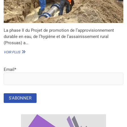
La phase II du Projet de promotion de l’approvisionnement
durable en eau, de l’hygiène et de l’assainissement rural
(Prosuas) a…
MOZAMBIQUE
VOIR PLUS
:
LA
PHASE
Email*
LL
DU
PROJET
PROSUAS
LANCÉE