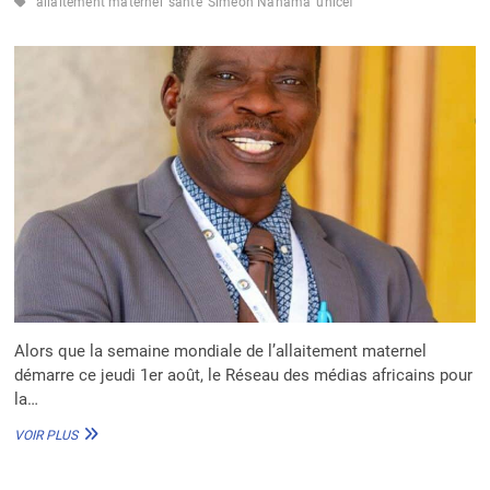
allaitement maternel
santé
Siméon Nanama
unicef
Alors que la semaine mondiale de l’allaitement maternel
démarre ce jeudi 1er août, le Réseau des médias africains pour
la…
SIMÉON
VOIR PLUS
NANAMA (UNICEF)
: