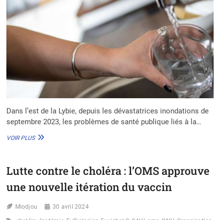
Dans l’est de la Lybie, depuis les dévastatrices inondations de
septembre 2023, les problèmes de santé publique liés à la…
LYBIE
VOIR PLUS
:
IMPACT
DES
Lutte contre le choléra : l’OMS approuve
NOUVELLES
INSTALLATIONS
une nouvelle itération du vaccin
DE
PURIFICATION
Miodjou
D’EAU
30 avril 2024
SUR