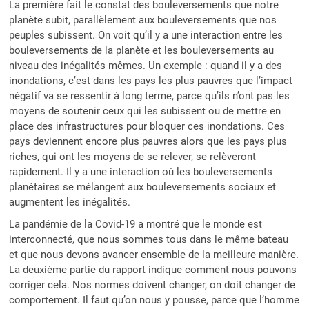
La première fait le constat des bouleversements que notre
planète subit, parallèlement aux bouleversements que nos
peuples subissent. On voit qu’il y a une interaction entre les
bouleversements de la planète et les bouleversements au
niveau des inégalités mêmes. Un exemple : quand il y a des
inondations, c’est dans les pays les plus pauvres que l’impact
négatif va se ressentir à long terme, parce qu’ils n’ont pas les
moyens de soutenir ceux qui les subissent ou de mettre en
place des infrastructures pour bloquer ces inondations. Ces
pays deviennent encore plus pauvres alors que les pays plus
riches, qui ont les moyens de se relever, se relèveront
rapidement. Il y a une interaction où les bouleversements
planétaires se mélangent aux bouleversements sociaux et
augmentent les inégalités.
La pandémie de la Covid-19 a montré que le monde est
interconnecté, que nous sommes tous dans le même bateau
et que nous devons avancer ensemble de la meilleure manière.
La deuxième partie du rapport indique comment nous pouvons
corriger cela. Nos normes doivent changer, on doit changer de
comportement. Il faut qu’on nous y pousse, parce que l’homme