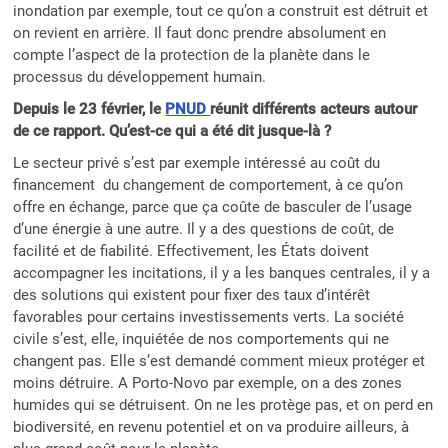
inondation par exemple, tout ce qu’on a construit est détruit et
on revient en arrière. Il faut donc prendre absolument en
compte l’aspect de la protection de la planète dans le
processus du développement humain.
Depuis le 23 février, le
PNUD
réunit différents acteurs autour
de ce rapport. Qu’est-ce qui a été dit jusque-là ?
Le secteur privé s’est par exemple intéressé au coût du
financement du changement de comportement, à ce qu’on
offre en échange, parce que ça coûte de basculer de l’usage
d’une énergie à une autre. Il y a des questions de coût, de
facilité et de fiabilité. Effectivement, les États doivent
accompagner les incitations, il y a les banques centrales, il y a
des solutions qui existent pour fixer des taux d’intérêt
favorables pour certains investissements verts. La société
civile s’est, elle, inquiétée de nos comportements qui ne
changent pas. Elle s’est demandé comment mieux protéger et
moins détruire. A Porto-Novo par exemple, on a des zones
humides qui se détruisent. On ne les protège pas, et on perd en
biodiversité, en revenu potentiel et on va produire ailleurs, à