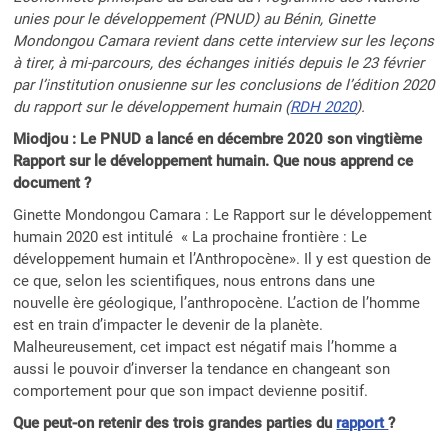
unies pour le développement (PNUD) au Bénin, Ginette
Mondongou Camara revient dans cette interview sur les leçons
à tirer, à mi-parcours, des échanges initiés depuis le 23 février
par l’institution onusienne sur les conclusions de l’édition 2020
du rapport sur le développement humain (
RDH 2020
).
Miodjou : Le PNUD a lancé en décembre 2020 son vingtième
Rapport sur le développement humain. Que nous apprend ce
document ?
Ginette Mondongou Camara : Le Rapport sur le développement
humain 2020 est intitulé « La prochaine frontière : Le
développement humain et l’Anthropocène». Il y est question de
ce que, selon les scientifiques, nous entrons dans une
nouvelle ère géologique, l’anthropocène. L’action de l’homme
est en train d’impacter le devenir de la planète.
Malheureusement, cet impact est négatif mais l’homme a
aussi le pouvoir d’inverser la tendance en changeant son
comportement pour que son impact devienne positif.
Que peut-on retenir des trois grandes parties du
rapport
?