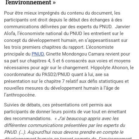
l’environnement »
Pour être mieux imprégnés du contenu du document, les
participants ont droit depuis le début des échanges à des
communications délivrées par des experts du PNUD. Janvier
Alofa, l’économiste national du PNUD les entretient sur le
concept du développement humain, en s’appesantissant sur
les trois premiers chapitres du rapport. L’économiste
principale du
PNUD
, Ginette Mondongou Camara revient pour
sa part sur chapitres 4, 5 et 6 consacrés aux voies et moyens
nécessaires pour agir sur le changement. Hippolyte Ahonon, le
coordonnateur du PASD2/PNUD quant à lui, axe sa
présentation sur le chapitre 7 relatif aux défis statistiques et
nouvelles mesures du développement humain à l’âge de
l’anthropocène.
Suivies de débats, ces présentations ont permis aux
participants de donner leurs points de vue tout en émettant
des recommandations.
« J’ai beaucoup appris avec les
différentes communications présentées par les experts du
PNUD. (…). Aujourd’hui nous devons prendre en compte le
développement humain en tenant compte de l’environnement