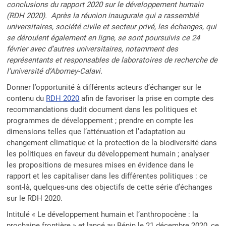
conclusions du rapport 2020 sur le développement humain
(RDH 2020). Après la réunion inaugurale qui a rassemblé
universitaires, société civile et secteur privé, les échanges, qui
se déroulent également en ligne, se sont poursuivis ce 24
février avec d’autres universitaires, notamment des
représentants et responsables de laboratoires de recherche de
l’université d’Abomey-Calavi.
Donner l’opportunité à différents acteurs d’échanger sur le
contenu du
RDH 2020
afin de favoriser la prise en compte des
recommandations dudit document dans les politiques et
programmes de développement ; prendre en compte les
dimensions telles que l’atténuation et l’adaptation au
changement climatique et la protection de la biodiversité dans
les politiques en faveur du développement humain ; analyser
les propositions de mesures mises en évidence dans le
rapport et les capitaliser dans les différentes politiques : ce
sont-là, quelques-uns des objectifs de cette série d’échanges
sur le RDH 2020.
Intitulé « Le développement humain et l’anthropocène : la
prochaine frontière » et lancé au Bénin le 21 décembre 2020, ce