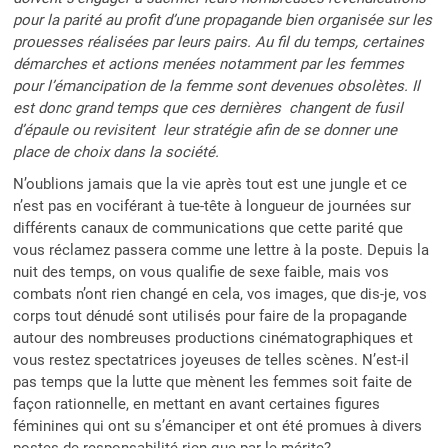
pour la parité au profit d’une propagande bien organisée sur les
prouesses réalisées par leurs pairs. Au fil du temps, certaines
démarches et actions menées notamment par les femmes
pour l’émancipation de la femme sont devenues obsolètes. Il
est donc grand temps que ces dernières changent de fusil
d’épaule ou revisitent leur stratégie afin de se donner une
place de choix dans la société.
N’oublions jamais que la vie après tout est une jungle et ce
n’est pas en vociférant à tue-tête à longueur de journées sur
différents canaux de communications que cette parité que
vous réclamez passera comme une lettre à la poste. Depuis la
nuit des temps, on vous qualifie de sexe faible, mais vos
combats n’ont rien changé en cela, vos images, que dis-je, vos
corps tout dénudé sont utilisés pour faire de la propagande
autour des nombreuses productions cinématographiques et
vous restez spectatrices joyeuses de telles scènes. N’est-il
pas temps que la lutte que mènent les femmes soit faite de
façon rationnelle, en mettant en avant certaines figures
féminines qui ont su s’émanciper et ont été promues à divers
postes de responsabilité rien que par le mérite?