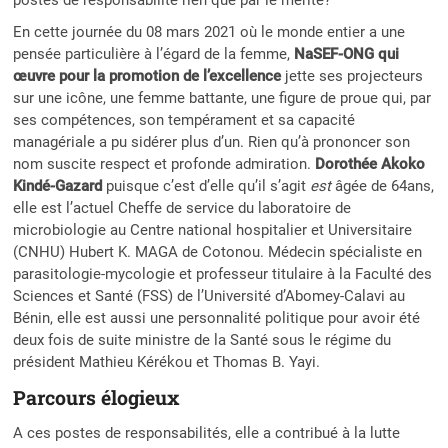
En cette journée du 08 mars 2021 où le monde entier a une
pensée particulière à l’égard de la femme,
NaSEF-ONG qui
œuvre pour la promotion de l’excellence
jette ses projecteurs
sur une icône, une femme battante, une figure de proue qui, par
ses compétences, son tempérament et sa capacité
managériale a pu sidérer plus d’un. Rien qu’à prononcer son
nom suscite respect et profonde admiration.
Dorothée Akoko
Kindé-Gazard
puisque c’est d’elle qu’il s’agit
est
âgée de 64ans,
elle est l’actuel Cheffe de service du laboratoire de
microbiologie au Centre national hospitalier et Universitaire
(CNHU) Hubert K. MAGA de Cotonou. Médecin spécialiste en
parasitologie-mycologie et professeur titulaire à la Faculté des
Sciences et Santé (FSS) de l’Université d’Abomey-Calavi au
Bénin, elle est aussi une personnalité politique pour avoir été
deux fois de suite ministre de la Santé sous le régime du
président Mathieu Kérékou et Thomas B. Yayi.
Parcours élogieux
A ces postes de responsabilités, elle a contribué à la lutte