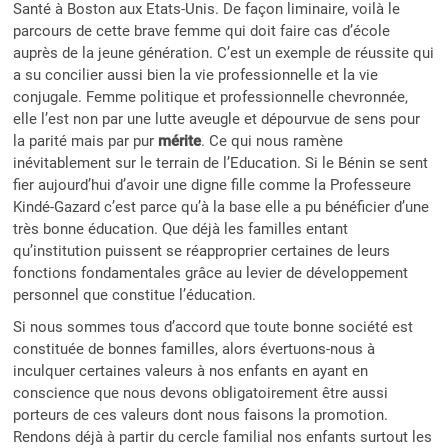
Santé à Boston aux Etats-Unis. De façon liminaire, voilà le
parcours de cette brave femme qui doit faire cas d’école
auprès de la jeune génération. C’est un exemple de réussite qui
a su concilier aussi bien la vie professionnelle et la vie
conjugale. Femme politique et professionnelle chevronnée,
elle l’est non par une lutte aveugle et dépourvue de sens pour
la parité mais par pur
mérite
. Ce qui nous ramène
inévitablement sur le terrain de l’Education. Si le Bénin se sent
fier aujourd’hui d’avoir une digne fille comme la Professeure
Kindé-Gazard c’est parce qu’à la base elle a pu bénéficier d’une
très bonne éducation. Que déjà les familles entant
qu’institution puissent se réapproprier certaines de leurs
fonctions fondamentales grâce au levier de développement
personnel que constitue l’éducation.
Si nous sommes tous d’accord que toute bonne société est
constituée de bonnes familles, alors évertuons-nous à
inculquer certaines valeurs à nos enfants en ayant en
conscience que nous devons obligatoirement être aussi
porteurs de ces valeurs dont nous faisons la promotion.
Rendons déjà à partir du cercle familial nos enfants surtout les