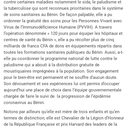
contre certaines maladies notamment le sida, le paludisme et
la tuberculose qui sont reconnues prioritaires dans le système
de soins sanitaires au Bénin. De façon palpable, elle a pu
ordonner la gratuité des soins pour les Personnes Vivant avec
Virus de l’Immunodéficience Humaine (PVVIH). A travers
l’opération dénommée « 120 jours pour équiper les hôpitaux et
centres de santé du Bénin », elle a pu récolter plus de cinq
milliards de francs CFA de dons en équipements répartis dans
toutes les formations sanitaires publiques du Bénin. Aussi, a-t-
elle pu coordonner le programme national de lutte contre le
paludisme qui a abouti à la distribution gratuite de
moustiquaires imprégnées à la population. Son engagement
pour le bien-être est permanent et ne souffre d’aucun doute.
Son dévouement et ses expériences lui ont permis d’occuper
aujourd’hui une place de choix dans l’équipe gouvernementale
chargée de faire le suivi de la progression de l’épidémie
coronavirus au Bénin.
Notons par ailleurs qu’elle est mère de trois enfants et qu’en
termes de distinction, elle est Chevalier de la Légion d’Honneur
de la République Française et prix Harvard des leaders de la