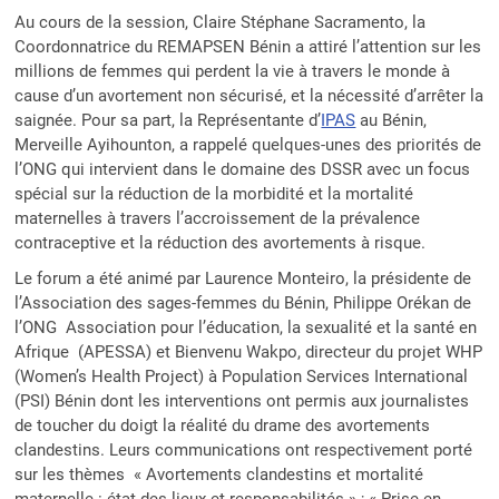
Au cours de la session, Claire Stéphane Sacramento, la
Coordonnatrice du REMAPSEN Bénin a attiré l’attention sur les
millions de femmes qui perdent la vie à travers le monde à
cause d’un avortement non sécurisé, et la nécessité d’arrêter la
saignée. Pour sa part, la Représentante d’
IPAS
au Bénin,
Merveille Ayihounton, a rappelé quelques-unes des priorités de
l’ONG qui intervient dans le domaine des DSSR avec un focus
spécial sur la réduction de la morbidité et la mortalité
maternelles à travers l’accroissement de la prévalence
contraceptive et la réduction des avortements à risque.
Le forum a été animé par Laurence Monteiro, la présidente de
l’Association des sages-femmes du Bénin, Philippe Orékan de
l’ONG Association pour l’éducation, la sexualité et la santé en
Afrique (APESSA) et Bienvenu Wakpo, directeur du projet WHP
(Women’s Health Project) à Population Services International
(PSI) Bénin dont les interventions ont permis aux journalistes
de toucher du doigt la réalité du drame des avortements
clandestins. Leurs communications ont respectivement porté
sur les thèmes « Avortements clandestins et mortalité
maternelle : état des lieux et responsabilités » ; « Prise en