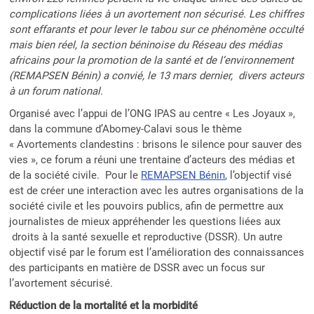
complications liées à un avortement non sécurisé. Les chiffres
sont effarants et pour lever le tabou sur ce phénomène occulté
mais bien réel, la section béninoise du Réseau des médias
africains pour la promotion de la santé et de l’environnement
(REMAPSEN Bénin) a convié, le 13 mars dernier, divers acteurs
à un forum national.
Organisé avec l’appui de l’ONG IPAS au centre « Les Joyaux »,
dans la commune d’Abomey-Calavi sous le thème
« Avortements clandestins : brisons le silence pour sauver des
vies », ce forum a réuni une trentaine d’acteurs des médias et
de la société civile. Pour le
REMAPSEN Bénin
, l’objectif visé
est de créer une interaction avec les autres organisations de la
société civile et les pouvoirs publics, afin de permettre aux
journalistes de mieux appréhender les questions liées aux
droits à la santé sexuelle et reproductive (DSSR). Un autre
objectif visé par le forum est l’amélioration des connaissances
des participants en matière de DSSR avec un focus sur
l’avortement sécurisé.
Réduction de la mortalité et la morbidité