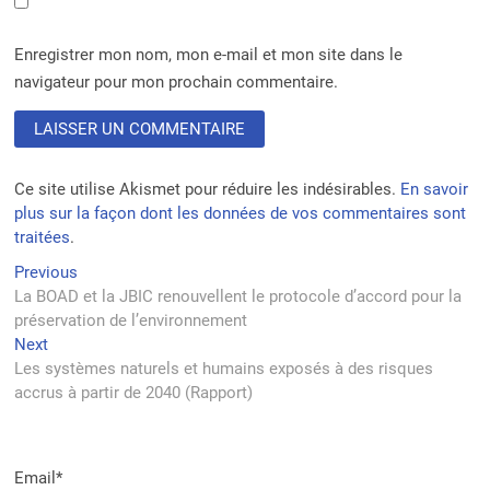
Enregistrer mon nom, mon e-mail et mon site dans le
navigateur pour mon prochain commentaire.
Ce site utilise Akismet pour réduire les indésirables.
En savoir
plus sur la façon dont les données de vos commentaires sont
traitées
.
Navigation
Previous
Previous
post:
La BOAD et la JBIC renouvellent le protocole d’accord pour la
de
préservation de l’environnement
l’article
Next
Next
post:
Les systèmes naturels et humains exposés à des risques
accrus à partir de 2040 (Rapport)
Email*