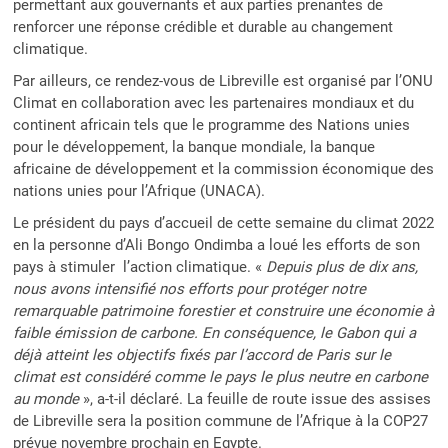
permettant aux gouvernants et aux parties prenantes de
renforcer une réponse crédible et durable au changement
climatique.
Par ailleurs, ce rendez-vous de Libreville est organisé par l’ONU
Climat en collaboration avec les partenaires mondiaux et du
continent africain tels que le programme des Nations unies
pour le développement, la banque mondiale, la banque
africaine de développement et la commission économique des
nations unies pour l’Afrique (UNACA).
Le président du pays d’accueil de cette semaine du climat 2022
en la personne d’Ali Bongo Ondimba a loué les efforts de son
pays à stimuler l’action climatique. «
Depuis plus de dix ans,
nous avons intensifié nos efforts pour protéger notre
remarquable patrimoine forestier et construire une économie à
faible émission de carbone. En conséquence, le Gabon qui a
déjà atteint les objectifs fixés par l’accord de Paris sur le
climat est considéré comme le pays le plus neutre en carbone
au monde
», a-t-il déclaré. La feuille de route issue des assises
de Libreville sera la position commune de l’Afrique à la COP27
prévue novembre prochain en Egypte.