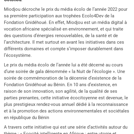
Miodjou décroche le prix du média écolo de l’année 2022 pour
sa première participation aux trophées Ecolo4Dev de la
Fondation Gnidéhoué. En effet, Miodjou est un média digital à
vocation africaine spécialisé en environnement, et qui traite
des questions d’énergies renouvelables, de la santé et de
l’architecture. Il met surtout en avant les initiatives dans ces
différents domaines et compte s’imposer durablement dans
l’écosystème.
Le prix du média écolo de l’année lui a été décerné au cours
d’une soirée de gala dénommée « la Nuit de l’écologie ». Une
soirée de commémoration de la décennie d’existence de la
Fondation Gnidéhoué au Bénin. En 10 ans d’existence, en
raison de son innovation, son agilité, de la qualité de ses
parties prenantes, cette initiative écocitoyenne est devenue, le
plus prestigieux rendez-vous annuel dédié à la reconnaissance
et à la promotion des actions environnementales et sociétales
en république du Bénin
A travers cette initiative qui est une série d’activités autour du
thème : « Ecocité intelligente en Afrique : entre utopie et