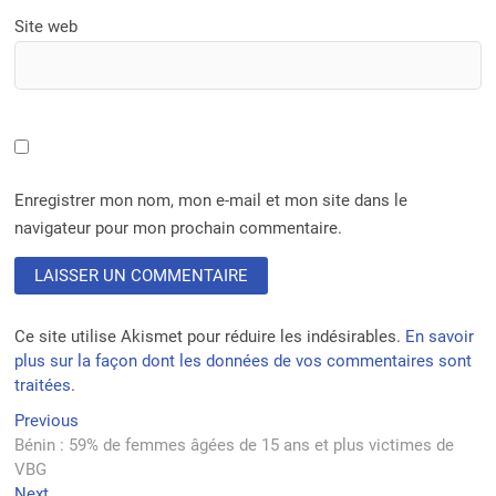
Site web
Enregistrer mon nom, mon e-mail et mon site dans le
navigateur pour mon prochain commentaire.
Ce site utilise Akismet pour réduire les indésirables.
En savoir
plus sur la façon dont les données de vos commentaires sont
traitées
.
Navigation
Previous
Previous
post:
Bénin : 59% de femmes âgées de 15 ans et plus victimes de
de
VBG
l’article
Next
Next