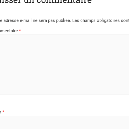
e adresse e-mail ne sera pas publiée.
Les champs obligatoires son
mentaire
*
m
*