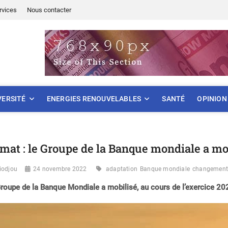
rvices
Nous contacter
ONNEMENT
VERSITÉ
ENERGIES RENOUVELABLES
SANTÉ
OPINION
imat : le Groupe de la Banque mondiale a mob
iodjou
24 novembre 2022
adaptation
Banque mondiale
changement 
roupe de la Banque Mondiale a mobilisé, au cours de l’exercice 202