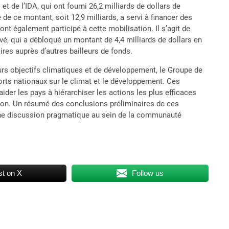
t de l’IDA, qui ont fourni 26,2 milliards de dollars de
de ce montant, soit 12,9 milliards, a servi à financer des
ont également participé à cette mobilisation. Il s’agit de
vé, qui a débloqué un montant de 4,4 milliards de dollars en
ires auprès d’autres bailleurs de fonds.
leurs objectifs climatiques et de développement, le Groupe de
rts nationaux sur le climat et le développement. Ces
ider les pays à hiérarchiser les actions les plus efficaces
ation. Un résumé des conclusions préliminaires de ces
r une discussion pragmatique au sein de la communauté
t on X
Follow us