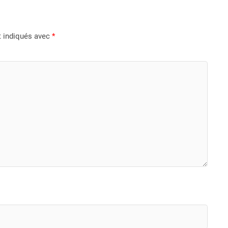
t indiqués avec
*