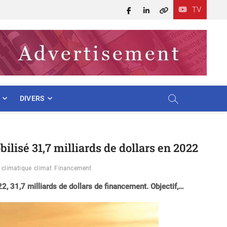
TV
Facebook
LinkedIn
X
DIVERS
ilisé 31,7 milliards de dollars en 2022
climatique
climat
Financement
2, 31,7 milliards de dollars de financement. Objectif,…