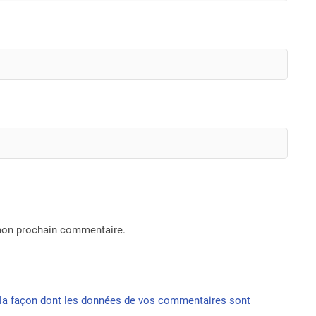
 mon prochain commentaire.
r la façon dont les données de vos commentaires sont