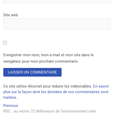
Site web
Enregistrer mon nom, mon e-mail et mon site dans le
navigateur pour mon prochain commentaire.
Ce site utilise Akismet pour réduire les indésirables.
En savoir
plus sur la façon dont les données de vos commentaires sont
traitées
.
Navigation
Previous
Previous
post:
RDC : au moins 72 défenseurs de l’environnement tués
de