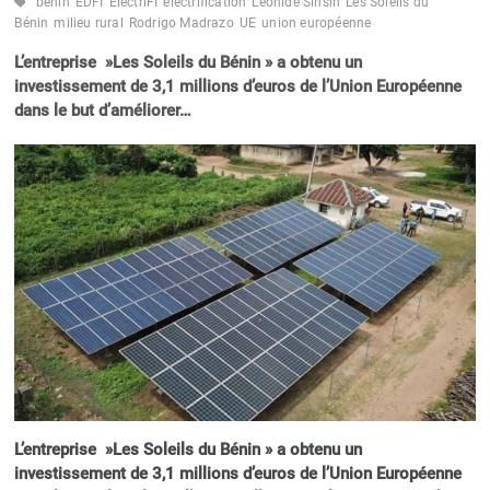
bénin
EDFI
ElectriFI
électrification
Léonide Sinsin
Les Soleils du
Bénin
milieu rural
Rodrigo Madrazo
UE
union européenne
L’entreprise »Les Soleils du Bénin » a obtenu un
investissement de 3,1 millions d’euros de l’Union Européenne
dans le but d’améliorer…
L’entreprise »Les Soleils du Bénin » a obtenu un
investissement de 3,1 millions d’euros de l’Union Européenne