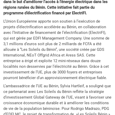
dans le but d’améliorer l’accès à l’énergie électrique dans les
régions rurales du Bénin. Cette initiative fait partie du
programme d’électrification financé par ElectriFI.
L’Union Européenne apporte son soutien à l’exécution de
projets d’électrification accélérée au Bénin, en collaboration
avec l’Initiative de financement de l’électrification (ElectriFI),
qui est gérée par EDFI Management Company. Une somme de
3,1 millions d’euros soit plus de 2 milliards de FCFA a été
allouée à ‘’Les Soleils du Bénin’’, une société créée par GDS
International, NEoT Offgrid Africa et Aress SAS. Cette
entreprise a érigé et exploite 12 mini-réseaux dans douze
localités non desservies par l’électricité au Bénin. Grâce à cet
investissement de l’UE, plus de 3000 foyers et entreprises
pourront bénéficier d’un approvisionnement électrique fiable.
L’ambassadrice de l’UE au Bénin, Sylvia Hartleif, a souligné que
ce partenariat avec Les Soleils du Bénin reflète la stratégie
d’investissement Global Gateway de l’UE, visant à favoriser une
croissance économique durable et à améliorer les conditions
de vie de la population béninoise. Pour Rodrigo Madrazo, PDG
d’EDFI MC, le projet de transformation de »Les Soleils Bénin »