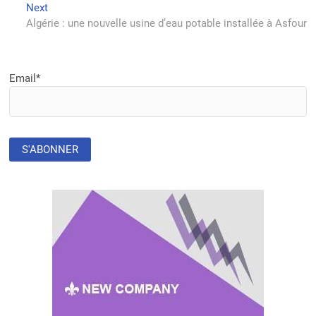
Next
Next
l’article
post:
Algérie : une nouvelle usine d’eau potable installée à Asfour
Email*